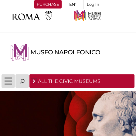
PURCHASE
Log In
MUSEO NAPOLEONICO
ALL THE CIVIC MUSEUMS