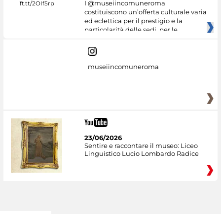
I @museiincomuneroma
costituiscono un’offerta culturale varia
ed eclettica per il prestigio e la
particolarità delle sedi, per le
museiincomuneroma
23/06/2026
Sentire e raccontare il museo: Liceo
Linguistico Lucio Lombardo Radice