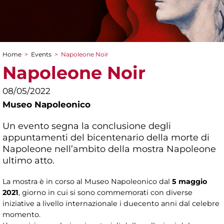
Home
>
Events
>
Napoleone Noir
You are here
Napoleone Noir
08/05/2022
Museo Napoleonico
Un evento segna la conclusione degli
appuntamenti del bicentenario della morte di
Napoleone nell’ambito della mostra Napoleone
ultimo atto.
La mostra è in corso al Museo Napoleonico dal
5 maggio
2021
, giorno in cui si sono commemorati con diverse
iniziative a livello internazionale i duecento anni dal celebre
momento.