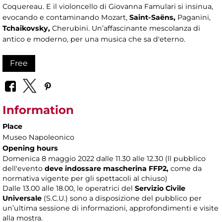
Coquereau. E il violoncello di Giovanna Famulari si insinua,
evocando e contaminando Mozart,
Saint-Saëns
,
Paganini,
Tchaikovsky
,
Cherubini. Un’affascinante mescolanza di
antico e moderno, per una musica che sa d'eterno.
Free
Information
Place
Museo Napoleonico
Opening hours
Domenica 8 maggio 2022 dalle 11.30 alle 12.30 (ll pubblico
dell'evento
deve indossare mascherina FFP2,
come da
normativa vigente per gli spettacoli al chiuso)
Dalle 13.00 alle 18.00, le operatrici del
Servizio Civile
Universale
(S.C.U.) sono a disposizione del pubblico per
un’ultima sessione di informazioni, approfondimenti e visite
alla mostra.