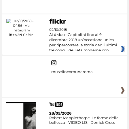
#DiscoverMiC
02/10/2018
Ai #MuseiCapitolini fino al 9
dicembre 2018 un’occasione unica
per ripercorrere la storia degli ultimi
tre concili dell’età moderna con
museiincomuneroma
28/05/2026
Robert Mapplethorpe. Le forme della
bellezza - VIDEO LIS | Derrick Cross