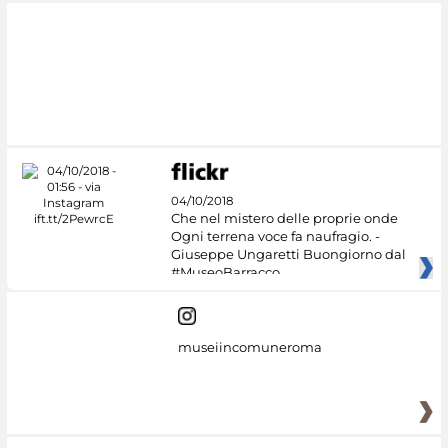
#DiscoverMiC
04/10/2018
Che nel mistero delle proprie onde
Ogni terrena voce fa naufragio. -
Giuseppe Ungaretti Buongiorno dal
#MuseoBarracco
museiincomuneroma