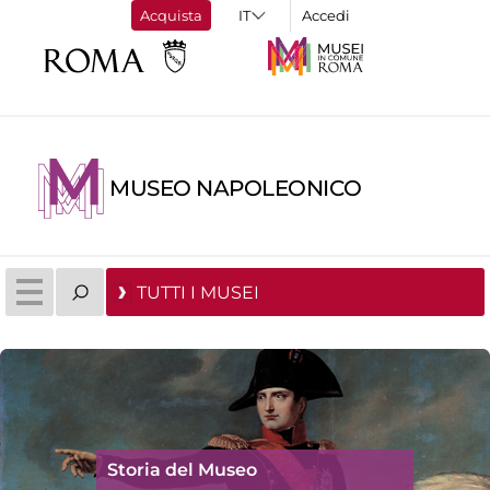
Acquista
Accedi
MUSEO NAPOLEONICO
TUTTI I MUSEI
Storia del Museo