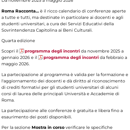
Da novembre 2025 a maggio 2026
Roma Racconta…
è il ricco calendario di conferenze aperte
a tutte e tutti, ma destinate in particolare ai docenti e agli
studenti universitari, a cura dei Servizi Educativi della
Sovrintendenza Capitolina ai Beni Culturali.
Quarta edizione
Scopri il
programma degli incontri
da novembre 2025 a
gennaio 2026 e il
programma degli incontri
da febbraio a
maggio 2026.
La partecipazione al programma è valida per la formazione e
l'aggiornamento dei docenti e dà diritto al riconoscimento
di crediti formativi per gli studenti universitari di alcuni
corsi di laurea delle principali Università e Accademie di
Roma.
La partecipazione alle conferenze è gratuita e libera fino a
esaurimento dei posti disponibili.
Per la sezione
Mostra in corso
verificare le specifiche