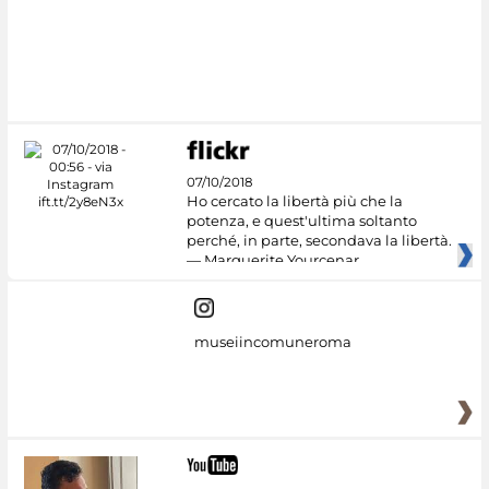
#DiscoverMiC
07/10/2018
Ho cercato la libertà più che la
potenza, e quest'ultima soltanto
perché, in parte, secondava la libertà.
— Marguerite Yourcenar
museiincomuneroma