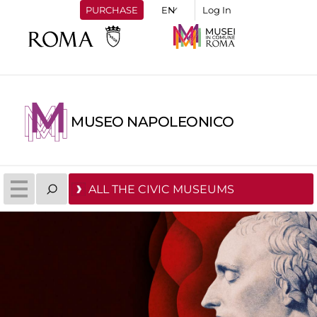
PURCHASE
Log In
MUSEO NAPOLEONICO
ALL THE CIVIC MUSEUMS