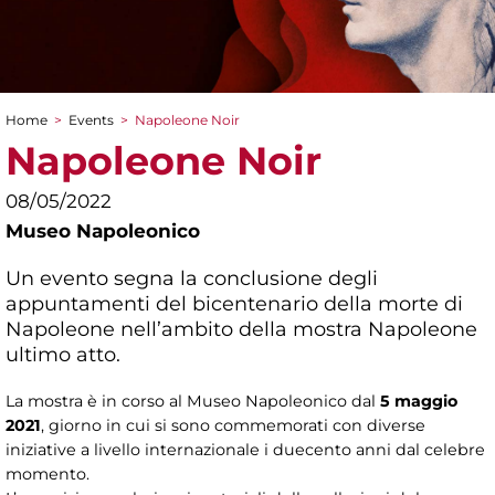
Home
>
Events
>
Napoleone Noir
You are here
Napoleone Noir
08/05/2022
Museo Napoleonico
Un evento segna la conclusione degli
appuntamenti del bicentenario della morte di
Napoleone nell’ambito della mostra Napoleone
ultimo atto.
La mostra è in corso al Museo Napoleonico dal
5 maggio
2021
, giorno in cui si sono commemorati con diverse
iniziative a livello internazionale i duecento anni dal celebre
momento.