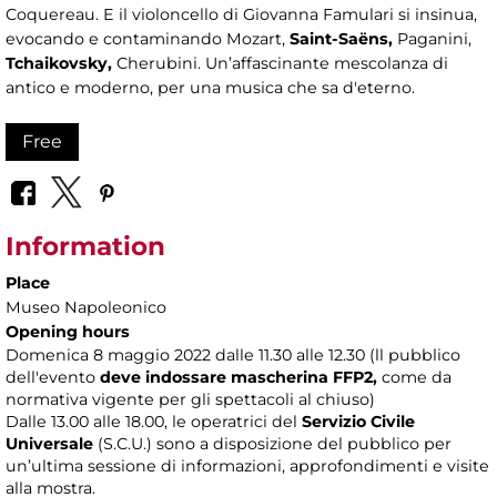
Coquereau. E il violoncello di Giovanna Famulari si insinua,
evocando e contaminando Mozart,
Saint-Saëns
,
Paganini,
Tchaikovsky
,
Cherubini. Un’affascinante mescolanza di
antico e moderno, per una musica che sa d'eterno.
Free
Information
Place
Museo Napoleonico
Opening hours
Domenica 8 maggio 2022 dalle 11.30 alle 12.30 (ll pubblico
dell'evento
deve indossare mascherina FFP2,
come da
normativa vigente per gli spettacoli al chiuso)
Dalle 13.00 alle 18.00, le operatrici del
Servizio Civile
Universale
(S.C.U.) sono a disposizione del pubblico per
un’ultima sessione di informazioni, approfondimenti e visite
alla mostra.