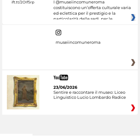
I @museiincomuneroma
costituiscono un’offerta culturale varia
ed eclettica per il prestigio e la
particolarità delle sedi, per le
museiincomuneroma
23/06/2026
Sentire e raccontare il museo: Liceo
Linguistico Lucio Lombardo Radice