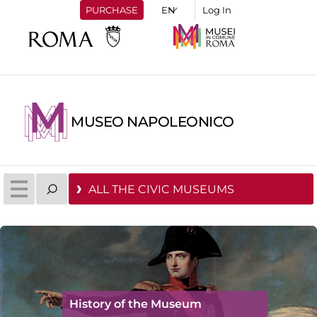
PURCHASE
Log In
MUSEO NAPOLEONICO
ALL THE CIVIC MUSEUMS
History of the Museum