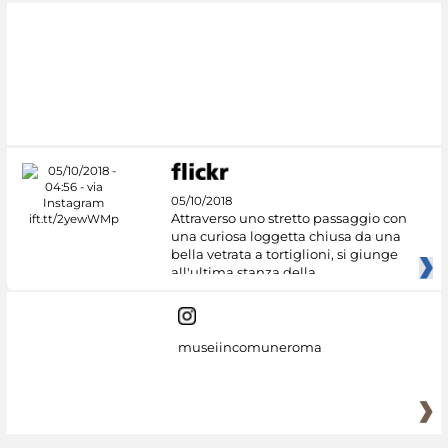
#DiscoverMiC
05/10/2018
Attraverso uno stretto passaggio con
una curiosa loggetta chiusa da una
bella vetrata a tortiglioni, si giunge
all'ultima stanza della
museiincomuneroma