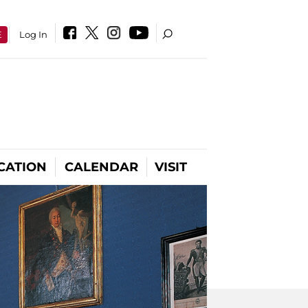
E
Log In
CATION
CALENDAR
VISIT