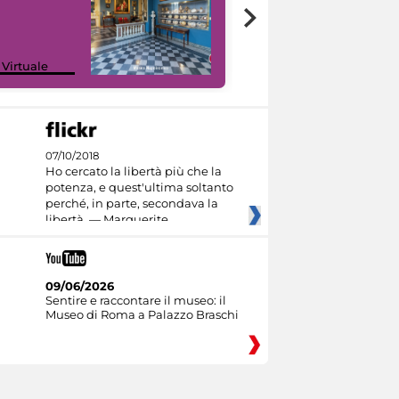
Google Arts &
 Virtuale
Culture
07/10/2018
Ho cercato la libertà più che la
potenza, e quest'ultima soltanto
perché, in parte, secondava la
libertà. — Marguerite
09/06/2026
Sentire e raccontare il museo: il
Museo di Roma a Palazzo Braschi