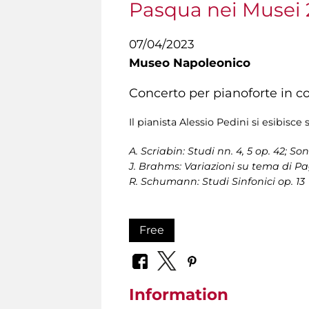
Pasqua nei Musei
07/04/2023
Museo Napoleonico
Concerto per pianoforte in c
Il pianista Alessio Pedini si esibisc
A. Scriabin: Studi nn. 4, 5 op. 42; So
J. Brahms: Variazioni su tema di Pa
R. Schumann: Studi Sinfonici op. 13
Free
Information