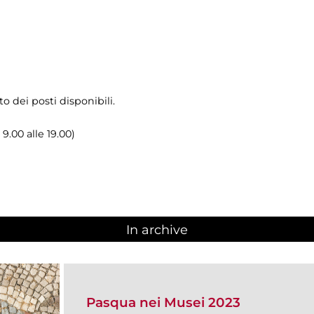
o dei posti disponibili.
 9.00 alle 19.00)
In archive
Pasqua nei Musei 2023