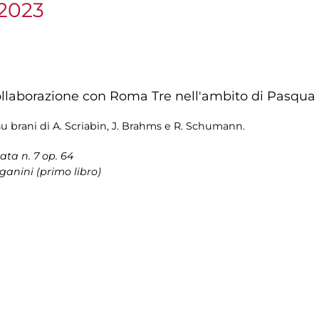
 2023
ollaborazione con Roma Tre nell'ambito di Pasqua
e su brani di A. Scriabin, J. Brahms e R. Schumann.
nata n. 7 op. 64
ganini (primo libro)