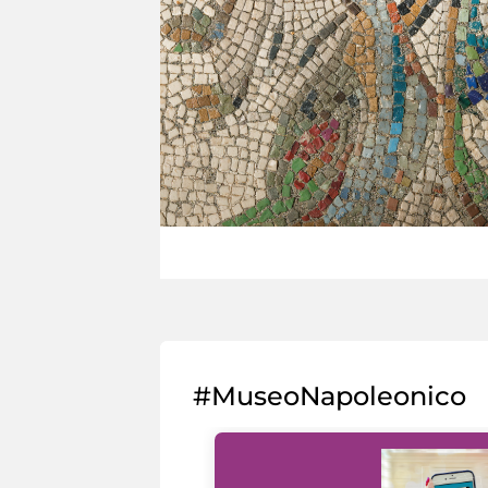
#MuseoNapoleonico