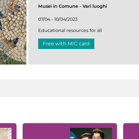
Musei in Comune
-
Vari luoghi
07/04 - 10/04/2023
Educational resources for all
Free with MIC card