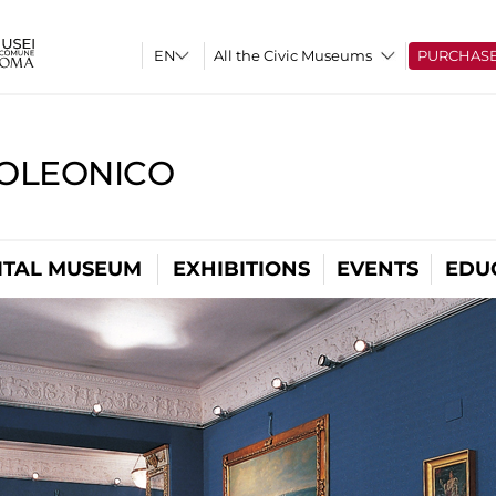
All the Civic Museums
PURCHAS
OLEONICO
ITAL MUSEUM
EXHIBITIONS
EVENTS
EDU