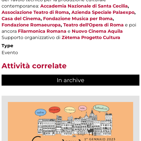
contemporanea:
Accademia Nazionale di Santa Cecilia
,
Associazione Teatro di Roma
,
Azienda Speciale Palaexpo
,
Casa del Cinema
,
Fondazione Musica per Roma
,
Fondazione Romaeuropa
,
Teatro dell'Opera di Roma
e poi
ancora
Filarmonica Romana
e
Nuovo Cinema Aquila
Supporto organizzativo di
Zètema Progetto Cultura
Type
Evento
Attività correlate
In archive