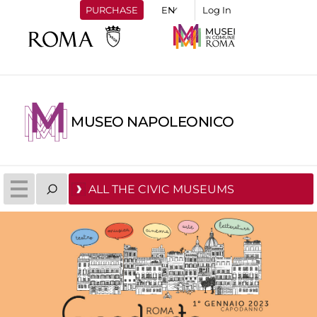
PURCHASE
Log In
MUSEO NAPOLEONICO
ALL THE CIVIC MUSEUMS