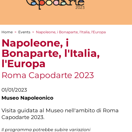
Home
>
Events
>
Napoleone, i Bonaparte, l'Italia, l'Europa
You are here
Napoleone, i
Bonaparte, l'Italia,
l'Europa
Roma Capodarte 2023
01/01/2023
Museo Napoleonico
Visita guidata al Museo nell'ambito di Roma
Capodarte 2023.
Il programma potrebbe subire variazioni