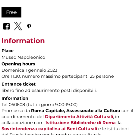
Free
Information
Place
Museo Napoleonico
Opening hours
Domenica 1 gennaio 2023
Ore 11.30, numero massimo partecipanti 25 persone
Entrance ticket
libero fino ad esaurimento posti disponibili.
Information
Tel 060608 (tutti i giorni 9.00-19.00)
Promosso da
Roma Capitale,
Assessorato alla Cultura
con il
coordinamento del
Dipartimento Attività Culturali
, in
collaborazione con l’
Istituzione Biblioteche di Roma
, la
Sovrintendenza capitolina ai Beni Culturali
e le istituzioni
del Tavolo tecnico per la produzione culturale