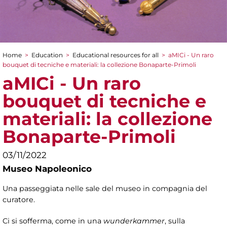
Home
>
Education
>
Educational resources for all
>
aMICi - Un raro
You are here
bouquet di tecniche e materiali: la collezione Bonaparte-Primoli
aMICi - Un raro
bouquet di tecniche e
materiali: la collezione
Bonaparte-Primoli
03/11/2022
Museo Napoleonico
Una passeggiata nelle sale del museo in compagnia del
curatore.
Ci si sofferma, come in una
wunderkammer
, sulla