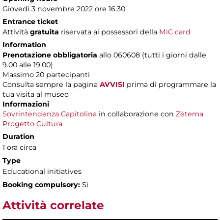
Giovedì 3 novembre 2022 ore 16.30
Entrance ticket
Attività
gratuita
riservata ai possessori della
MiC card
Information
Prenotazione obbligatoria
allo 060608 (tutti i giorni dalle
9.00 alle 19.00)
Massimo 20 partecipanti
Consulta sempre la pagina
AVVISI
prima di programmare la
tua visita al museo
Informazioni
Sovrintendenza Capitolina
in collaborazione con
Zètema
Progetto Cultura
Duration
1 ora circa
Type
Educational initiatives
Booking compulsory:
Sì
Attività correlate