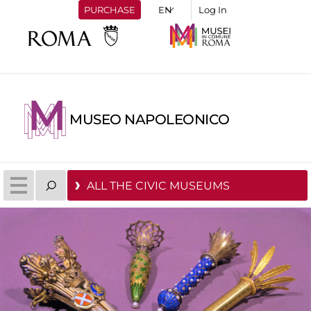
PURCHASE
Log In
MUSEO NAPOLEONICO
ALL THE CIVIC MUSEUMS