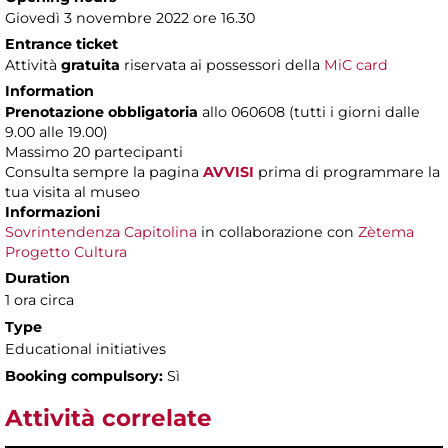
Giovedì 3 novembre 2022 ore 16.30
Entrance ticket
Attività
gratuita
riservata ai possessori della
MiC card
Information
Prenotazione obbligatoria
allo 060608 (tutti i giorni dalle
9.00 alle 19.00)
Massimo 20 partecipanti
Consulta sempre la pagina
AVVISI
prima di programmare la
tua visita al museo
Informazioni
Sovrintendenza Capitolina
in collaborazione con
Zètema
Progetto Cultura
Duration
1 ora circa
Type
Educational initiatives
Booking compulsory:
Sì
Attività correlate