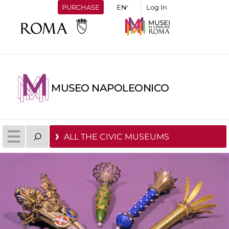
PURCHASE
Log In
MUSEO NAPOLEONICO
ALL THE CIVIC MUSEUMS