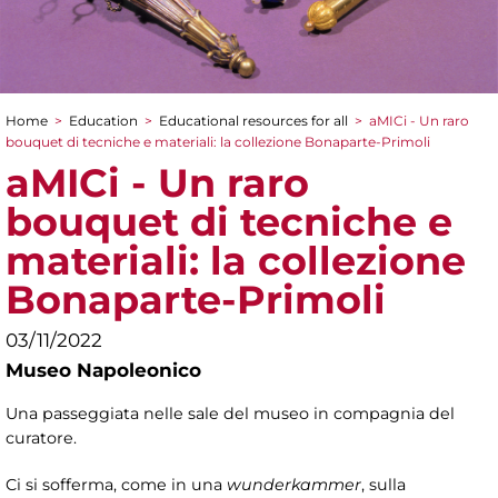
Home
>
Education
>
Educational resources for all
>
aMICi - Un raro
You are here
bouquet di tecniche e materiali: la collezione Bonaparte-Primoli
aMICi - Un raro
bouquet di tecniche e
materiali: la collezione
Bonaparte-Primoli
03/11/2022
Museo Napoleonico
Una passeggiata nelle sale del museo in compagnia del
curatore.
Ci si sofferma, come in una
wunderkammer
, sulla