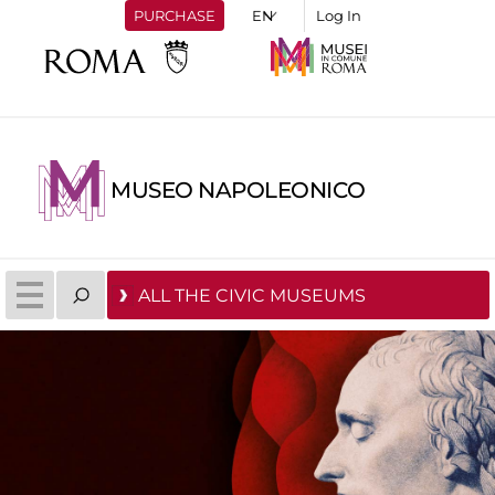
PURCHASE
Log In
MUSEO NAPOLEONICO
ALL THE CIVIC MUSEUMS