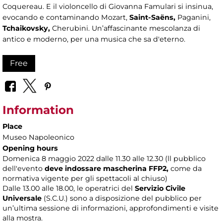
Coquereau. E il violoncello di Giovanna Famulari si insinua,
evocando e contaminando Mozart,
Saint-Saëns
,
Paganini,
Tchaikovsky
,
Cherubini. Un’affascinante mescolanza di
antico e moderno, per una musica che sa d'eterno.
Free
Information
Place
Museo Napoleonico
Opening hours
Domenica 8 maggio 2022 dalle 11.30 alle 12.30 (ll pubblico
dell'evento
deve indossare mascherina FFP2,
come da
normativa vigente per gli spettacoli al chiuso)
Dalle 13.00 alle 18.00, le operatrici del
Servizio Civile
Universale
(S.C.U.) sono a disposizione del pubblico per
un’ultima sessione di informazioni, approfondimenti e visite
alla mostra.