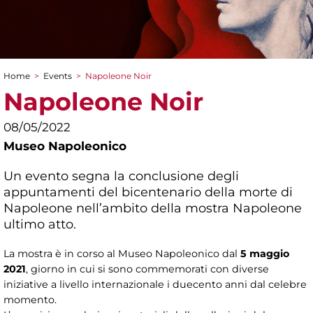
Home
>
Events
>
Napoleone Noir
You are here
Napoleone Noir
08/05/2022
Museo Napoleonico
Un evento segna la conclusione degli
appuntamenti del bicentenario della morte di
Napoleone nell’ambito della mostra Napoleone
ultimo atto.
La mostra è in corso al Museo Napoleonico dal
5 maggio
2021
, giorno in cui si sono commemorati con diverse
iniziative a livello internazionale i duecento anni dal celebre
momento.