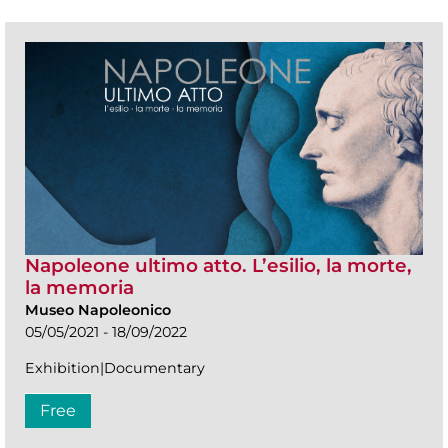
Napoleone ultimo atto. L’esilio, la morte,
la memoria
Museo Napoleonico
05/05/2021 - 18/09/2022
Exhibition|Documentary
Free