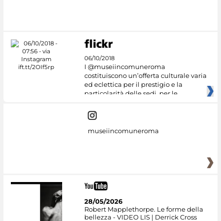
#DiscoverMiC
06/10/2018
I @museiincomuneroma
costituiscono un’offerta culturale varia
ed eclettica per il prestigio e la
particolarità delle sedi, per le
museiincomuneroma
28/05/2026
Robert Mapplethorpe. Le forme della
bellezza - VIDEO LIS | Derrick Cross