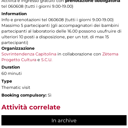
Attività e ingresso gratuiti con
prenotazione obbligatoria
tel 060608 (tutti i giorni 9.00-19.00)
Information
Info e prenotazioni tel 060608 (tutti i giorni 9.00-19.00)
Massimo 5 partecipanti (gli accompagnatori dei bambini
partecipanti al laboratorio delle 16.00 possono usufruire di
ulteriori 10 posti a disposizione, per un tot. di max 15
partecipanti)
Organizzazione
Sovrintendenza Capitolina
in collaborazione con
Zètema
Progetto Cultura
e
S.C.U.
Duration
60 minuti
Type
Thematic visit
Booking compulsory:
Sì
Attività correlate
In archive