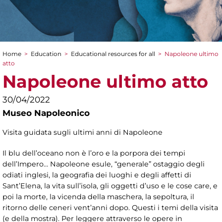
Home
>
Education
>
Educational resources for all
>
Napoleone ultimo
You are here
atto
Napoleone ultimo atto
30/04/2022
Museo Napoleonico
Visita guidata sugli ultimi anni di Napoleone
Il blu dell’oceano non è l’oro e la porpora dei tempi
dell’Impero… Napoleone esule, “generale” ostaggio degli
odiati inglesi, la geografia dei luoghi e degli affetti di
Sant’Elena, la vita sull’isola, gli oggetti d’uso e le cose care, e
poi la morte, la vicenda della maschera, la sepoltura, il
ritorno delle ceneri vent’anni dopo. Questi i temi della visita
(e della mostra). Per leggere attraverso le opere in