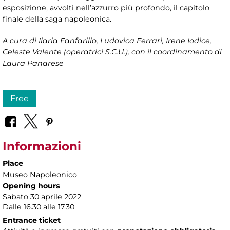
esposizione, avvolti nell’azzurro più profondo, il capitolo
finale della saga napoleonica.
A cura di
Ilaria Fanfarillo, Ludovica Ferrari, Irene Iodice,
Celeste Valente (operatrici S.C.U.), con il coordinamento di
Laura Panarese
Free
Informazioni
Place
Museo Napoleonico
Opening hours
Sabato 30 aprile 2022
Dalle 16.30 alle 17.30
Entrance ticket