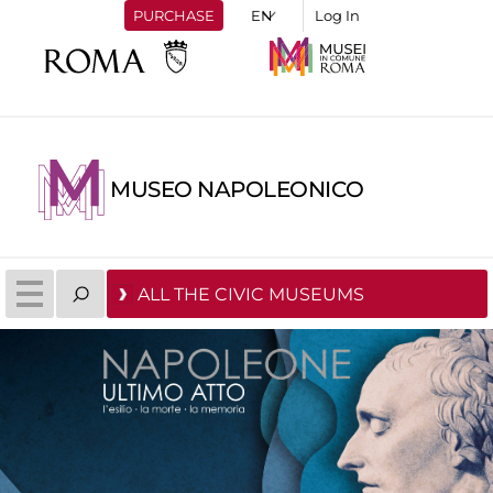
PURCHASE
Log In
MUSEO NAPOLEONICO
ALL THE CIVIC MUSEUMS