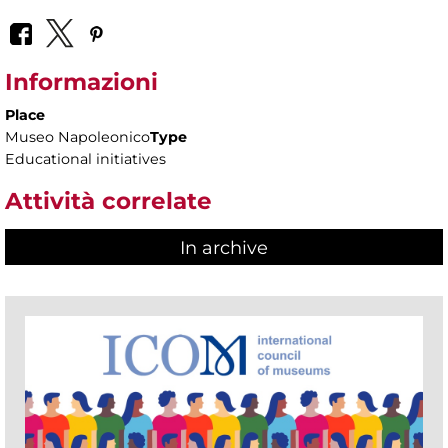
Informazioni
Place
Museo Napoleonico
Type
Educational initiatives
Attività correlate
In archive