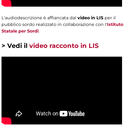
L'audiodescrizione è affiancata dal
video in LIS
per il
pubblico sordo realizzato in collaborazione con l'
Istituto
Statale per Sordi
.
> Vedi il
video racconto in LIS