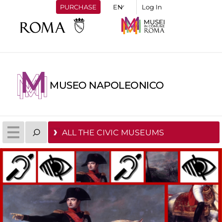
PURCHASE
Log In
MUSEO NAPOLEONICO
ALL THE CIVIC MUSEUMS