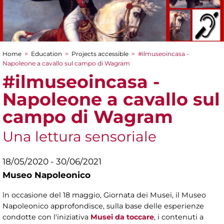
Home
>
Education
>
Projects accessible
>
#ilmuseoincasa -
You are here
Napoleone a cavallo sul campo di Wagram
#ilmuseoincasa -
Napoleone a cavallo sul
campo di Wagram
Una lettura sensoriale
18/05/2020 - 30/06/2021
Museo Napoleonico
ln occasione del 18 maggio, Giornata dei Musei, il Museo
Napoleonico approfondisce, sulla base delle esperienze
condotte con l'iniziativa
Musei da toccare
, i contenuti a