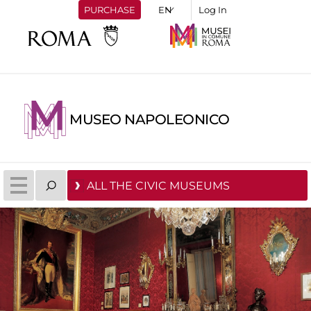
PURCHASE
Log In
MUSEO NAPOLEONICO
ALL THE CIVIC MUSEUMS