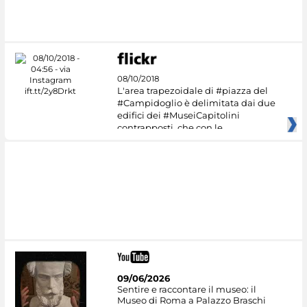
#DiscoverMiC
08/10/2018
L'area trapezoidale di #piazza del
#Campidoglio è delimitata dai due
edifici dei #MuseiCapitolini
contrapposti, che con le
09/06/2026
Sentire e raccontare il museo: il
Museo di Roma a Palazzo Braschi