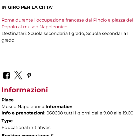
IN GIRO PER LA CITTA'
Roma durante l’occupazione francese dal Pincio a piazza del
Popolo al museo Napoleonico
Destinatari: Scuola secondaria I grado, Scuola secondaria II
grado
Informazioni
Place
Museo Napoleonico
Information
Info e prenotazioni
: 060608 tutti i giorni dalle 9.00 alle 19.00
Type
Educational initiatives
Booking compulsory:
Sì