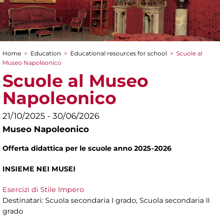
Home
>
Education
>
Educational resources for school
>
Scuole al
You are here
Museo Napoleonico
Scuole al Museo
Napoleonico
21/10/2025 - 30/06/2026
Museo Napoleonico
Offerta didattica per le scuole anno 2025-2026
INSIEME NEI MUSEI
Esercizi di Stile Impero
Destinatari: Scuola secondaria I grado, Scuola secondaria II
grado