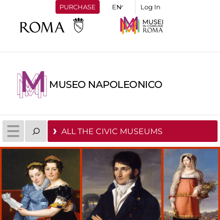
PURCHASE
Log In
MUSEO NAPOLEONICO
ALL THE CIVIC MUSEUMS