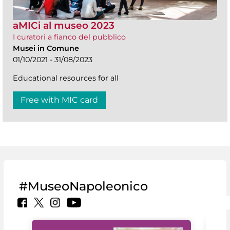
aMICi al museo 2023
I curatori a fianco del pubblico
Musei in Comune
01/10/2021 - 31/08/2023
Educational resources for all
Free with MIC card
#MuseoNapoleonico