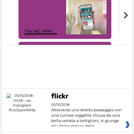
MiC
The MiC APPs
net
#DiscoverMiC
05/10/2018
Attraverso uno stretto passaggio con
una curiosa loggetta chiusa da una
bella vetrata a tortiglioni, si giunge
all'ultima stanza della