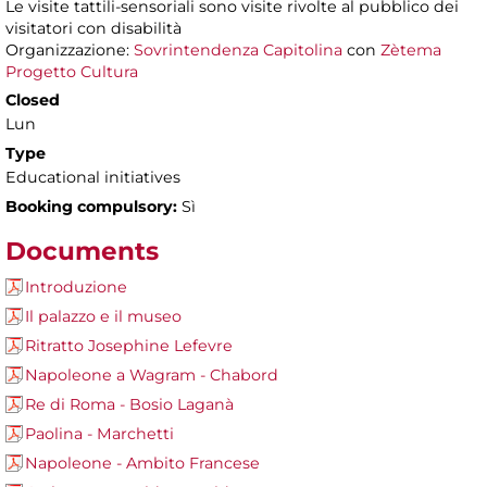
Le visite tattili-sensoriali sono visite rivolte al pubblico dei
visitatori con disabilità
Organizzazione:
Sovrintendenza Capitolina
con
Zètema
Progetto Cultura
Closed
Lun
Type
Educational initiatives
Booking compulsory:
Sì
Documents
Introduzione
Il palazzo e il museo
Ritratto Josephine Lefevre
Napoleone a Wagram - Chabord
Re di Roma - Bosio Laganà
Paolina - Marchetti
Napoleone - Ambito Francese