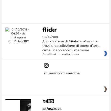
#DiscoverMiC
04/10/2018
Al piano terra di #PalazzoPrimoli si
trova una collezione di opere d’arte,
cimeli napoleonici, memorie
familiari. La collezione
museiincomuneroma
28/05/2026