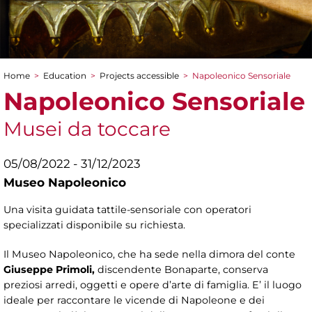
Home
>
Education
>
Projects accessible
>
Napoleonico Sensoriale
You are here
Napoleonico Sensoriale
Musei da toccare
05/08/2022 - 31/12/2023
Museo Napoleonico
Una visita guidata tattile-sensoriale con operatori
specializzati disponibile su richiesta.
Il Museo Napoleonico, che ha sede nella dimora del conte
Giuseppe Primoli,
discendente Bonaparte, conserva
preziosi arredi, oggetti e opere d’arte di famiglia. E’ il luogo
ideale per raccontare le vicende di Napoleone e dei