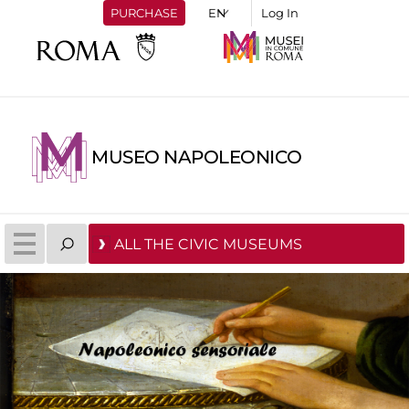
PURCHASE
Log In
MUSEO NAPOLEONICO
ALL THE CIVIC MUSEUMS