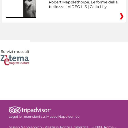
Robert Mapplethorpe. Le forme della
bellezza - VIDEO LIS | Calla Lily
Servizi museali
Leggi le recensioni su:
Museo Napoleonico
Museo Napoleonico - Piazza di Ponte Umberto I, 1 - 00186 Roma -