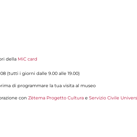
ori della
MiC card
08 (tutti i giorni dalle 9.00 alle 19.00)
rima di programmare la tua visita al museo
orazione con
Zètema Progetto Cultura
e
Servizio Civile Univer