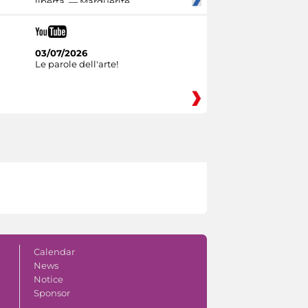
libertà. — Marguerite
03/07/2026
Le parole dell'arte!
Calendar
News
Notice
Sponsor