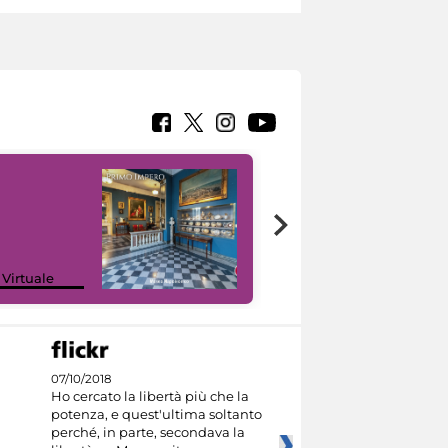
Google Arts &
 Virtuale
Culture
07/10/2018
Ho cercato la libertà più che la
potenza, e quest'ultima soltanto
perché, in parte, secondava la