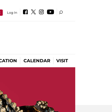
E
Log In
CATION
CALENDAR
VISIT