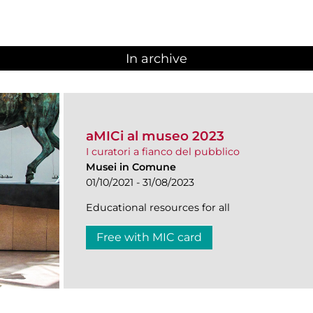
In archive
aMICi al museo 2023
I curatori a fianco del pubblico
Musei in Comune
01/10/2021 - 31/08/2023
Educational resources for all
Free with MIC card