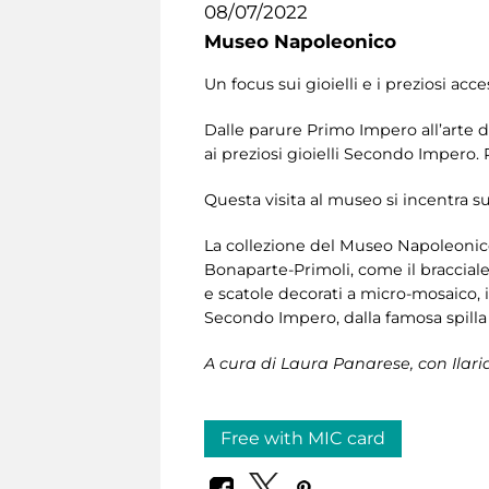
08/07/2022
Museo Napoleonico
Un focus sui gioielli e i preziosi ac
Dalle parure Primo Impero all’arte de
ai preziosi gioielli Secondo Impero. 
Questa visita al museo si incentra sul
La collezione del Museo Napoleonico
Bonaparte-Primoli, come il braccialetto
e scatole decorati a micro-mosaico, i 
Secondo Impero, dalla famosa spilla a 
A cura di Laura Panarese, con Ilaria
Free with MIC card