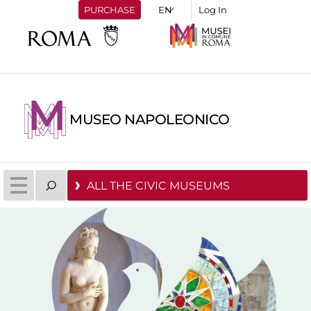
PURCHASE
Log In
MUSEO NAPOLEONICO
ALL THE CIVIC MUSEUMS