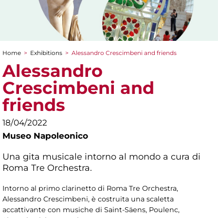
Home
>
Exhibitions
>
Alessandro Crescimbeni and friends
You are here
Alessandro
Crescimbeni and
friends
18/04/2022
Museo Napoleonico
Una gita musicale intorno al mondo a cura di
Roma Tre Orchestra.
Intorno al primo clarinetto di Roma Tre Orchestra,
Alessandro Crescimbeni, è costruita una scaletta
accattivante con musiche di Saint-Säens, Poulenc,