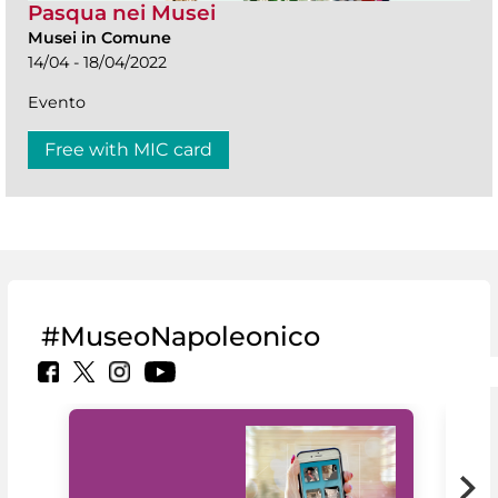
Pasqua nei Musei
Musei in Comune
14/04 - 18/04/2022
Evento
Free with MIC card
#MuseoNapoleonico