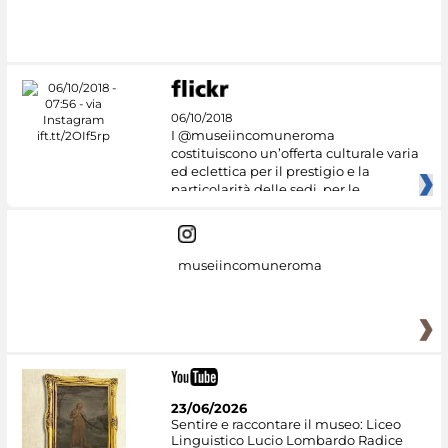
#DiscoverMiC
06/10/2018
I @museiincomuneroma
costituiscono un’offerta culturale varia
ed eclettica per il prestigio e la
particolarità delle sedi, per le
museiincomuneroma
23/06/2026
Sentire e raccontare il museo: Liceo
Linguistico Lucio Lombardo Radice