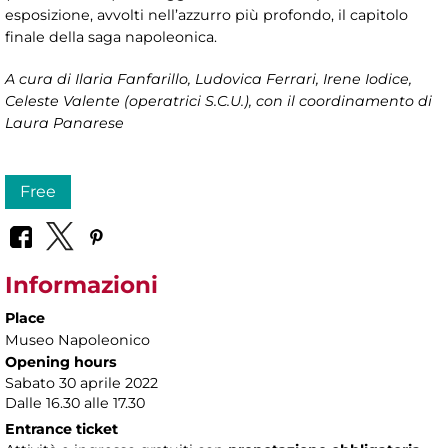
esposizione, avvolti nell’azzurro più profondo, il capitolo
finale della saga napoleonica.
A cura di
Ilaria Fanfarillo, Ludovica Ferrari, Irene Iodice,
Celeste Valente (operatrici S.C.U.), con il coordinamento di
Laura Panarese
Free
Informazioni
Place
Museo Napoleonico
Opening hours
Sabato 30 aprile 2022
Dalle 16.30 alle 17.30
Entrance ticket