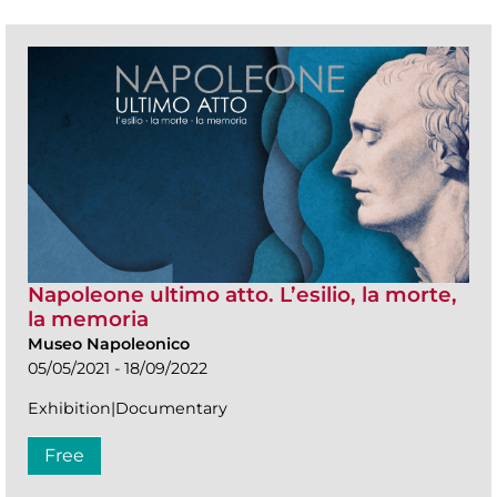
Napoleone ultimo atto. L’esilio, la morte,
la memoria
Museo Napoleonico
05/05/2021 - 18/09/2022
Exhibition|Documentary
Free