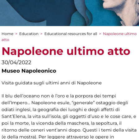
Home
>
Education
>
Educational resources for all
>
Napoleone ultimo
You are here
atto
Napoleone ultimo atto
30/04/2022
Museo Napoleonico
Visita guidata sugli ultimi anni di Napoleone
Il blu dell’oceano non è l’oro e la porpora dei tempi
dell’Impero… Napoleone esule, “generale” ostaggio degli
odiati inglesi, la geografia dei luoghi e degli affetti di
Sant’Elena, la vita sull’isola, gli oggetti d’uso e le cose care, e
poi la morte, la vicenda della maschera, la sepoltura, il
ritorno delle ceneri vent’anni dopo. Questi i temi della visita
(e della mostra). Per leggere attraverso le opere in