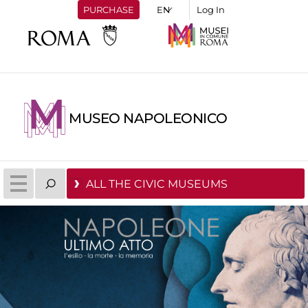
PURCHASE
Log In
MUSEO NAPOLEONICO
ALL THE CIVIC MUSEUMS