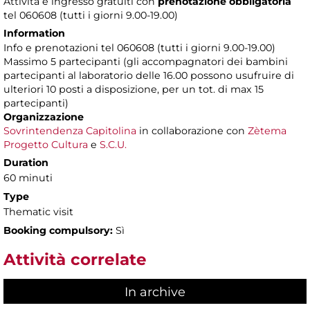
Attività e ingresso gratuiti con
prenotazione obbligatoria
tel 060608 (tutti i giorni 9.00-19.00)
Information
Info e prenotazioni tel 060608 (tutti i giorni 9.00-19.00)
Massimo 5 partecipanti (gli accompagnatori dei bambini
partecipanti al laboratorio delle 16.00 possono usufruire di
ulteriori 10 posti a disposizione, per un tot. di max 15
partecipanti)
Organizzazione
Sovrintendenza Capitolina
in collaborazione con
Zètema
Progetto Cultura
e
S.C.U.
Duration
60 minuti
Type
Thematic visit
Booking compulsory:
Sì
Attività correlate
In archive