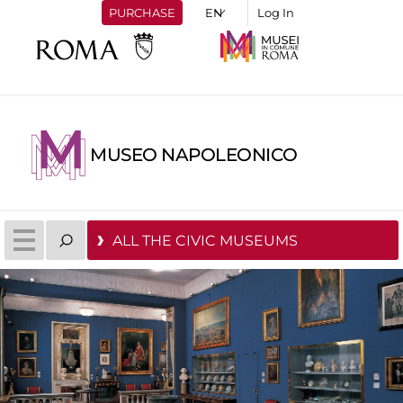
PURCHASE
Log In
MUSEO NAPOLEONICO
ALL THE CIVIC MUSEUMS