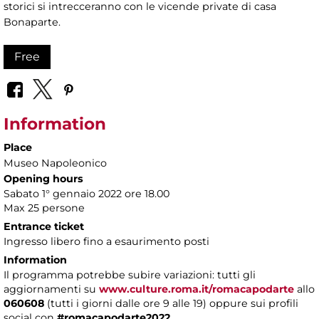
storici si intrecceranno con le vicende private di casa
Bonaparte.
Free
Information
Place
Museo Napoleonico
Opening hours
Sabato 1° gennaio 2022 ore 18.00
Max 25 persone
Entrance ticket
Ingresso libero fino a esaurimento posti
Information
Il programma potrebbe subire variazioni: tutti gli
aggiornamenti
su
www.culture.roma.it/romacapodarte
allo
060608
(tutti i giorni dalle ore 9 alle 19) oppure sui profili
social con
#romacapodarte2022