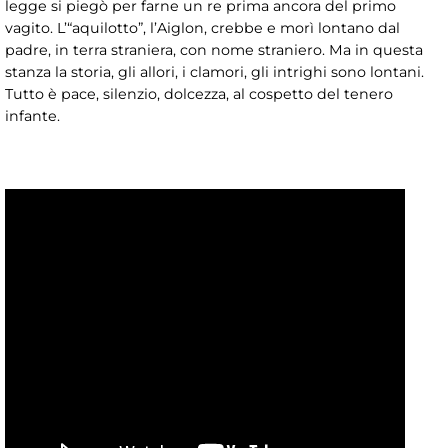
legge si piegò per farne un re prima ancora del primo
vagito. L’“aquilotto”, l’Aiglon, crebbe e morì lontano dal
padre, in terra straniera, con nome straniero. Ma in questa
stanza la storia, gli allori, i clamori, gli intrighi sono lontani.
Tutto è pace, silenzio, dolcezza, al cospetto del tenero
infante.