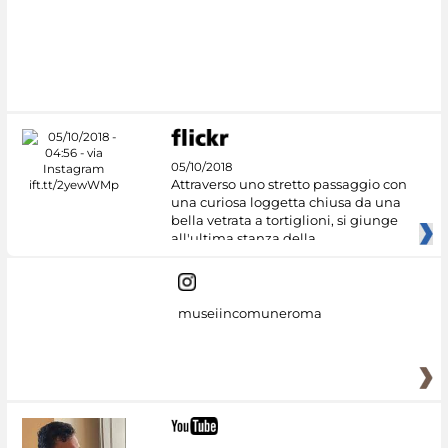
#DiscoverMiC
05/10/2018
Attraverso uno stretto passaggio con
una curiosa loggetta chiusa da una
bella vetrata a tortiglioni, si giunge
all'ultima stanza della
museiincomuneroma