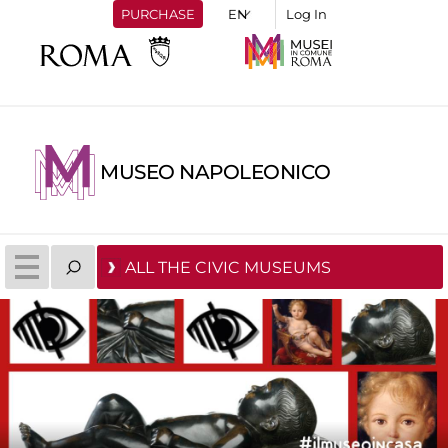
PURCHASE
Log In
MUSEO NAPOLEONICO
ALL THE CIVIC MUSEUMS