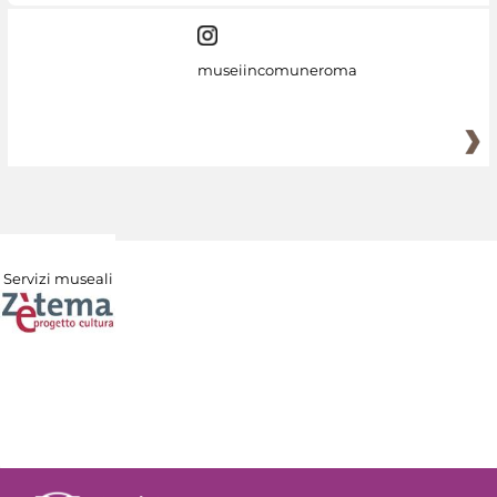
museiincomuneroma
Servizi museali