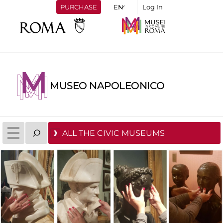
PURCHASE
Log In
MUSEO NAPOLEONICO
ALL THE CIVIC MUSEUMS