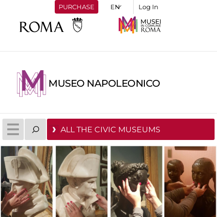
PURCHASE
Log In
MUSEO NAPOLEONICO
ALL THE CIVIC MUSEUMS