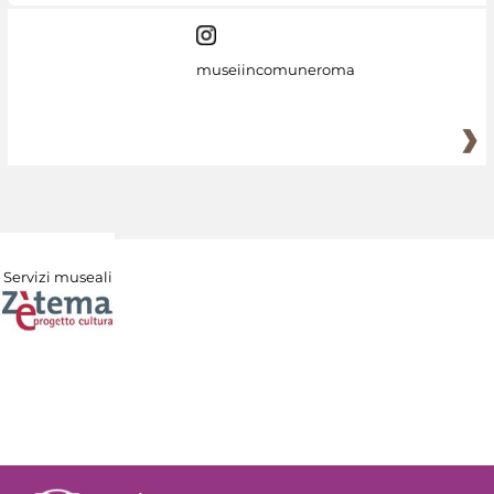
museiincomuneroma
Servizi museali