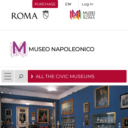
PURCHASE
Log In
MUSEO NAPOLEONICO
ALL THE CIVIC MUSEUMS