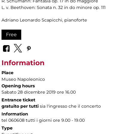
R. Schumann: Fantasia op. 17 in do maggiore
L. v. Beethoven: Sonata n. 32 in do minore op. 111
Adriano Leonardo Scapicchi, pianoforte
Free
Information
Place
Museo Napoleonico
Opening hours
Sabato 28 dicembre 2019 ore 16.00
Entrance ticket
gratuito per tutti
sia l'ingresso che il concerto
Information
tel 060608 tutti i giorni ore 9.00 - 19.00
Type