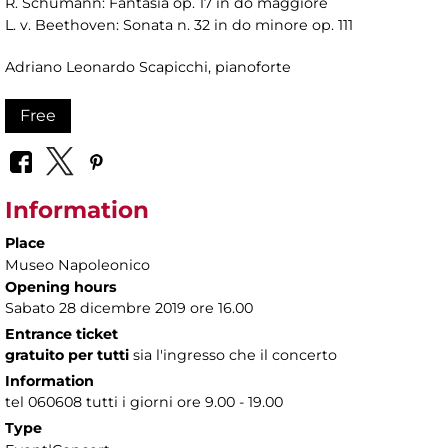
R. Schumann: Fantasia op. 17 in do maggiore
L. v. Beethoven: Sonata n. 32 in do minore op. 111
Adriano Leonardo Scapicchi, pianoforte
Free
Information
Place
Museo Napoleonico
Opening hours
Sabato 28 dicembre 2019 ore 16.00
Entrance ticket
gratuito per tutti
sia l'ingresso che il concerto
Information
tel 060608 tutti i giorni ore 9.00 - 19.00
Type