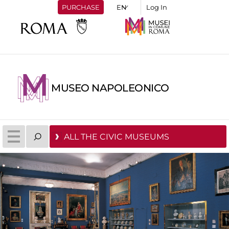
PURCHASE
Log In
MUSEO NAPOLEONICO
ALL THE CIVIC MUSEUMS