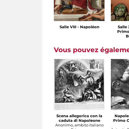
Salle VIII - Napoléon
Salle 
Primo
B
Vous pouvez égalemen
Scena allegorica con la
Napole
caduta di Napoleone
Primo C
Anonimo, ambito italiano