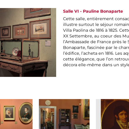
Salle VI - Pauline Bonaparte
Cette salle, entièrement consa
illustre surtout le séjour romain
Villa Paolina de 1816 à 1825. Cett
XX Settembre, au coeur des Murs
l’Ambassade de France près le S
Bonaparte, fascinée par le char
l’édifice, l’acheta en 1816. Les 
cette élégance, que l’on retrouv
décora elle-même dans un style t