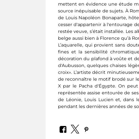
mettent en évidence une étude minu
source inépuisable de sujets. À Rome
de Louis Napoléon Bonaparte, hôte 
cesser d'appartenir à l'entourage de
restée veuve, s’était installée. Les
belge aussi bien à Florence qu’à Rom
L’aquarelle, qui provient sans dou
fines et la sensibilité chromatiq
décoration du plafond à voûte et d
d'Aubusson, quelques chaises légèr
croix». L’artiste décrit minutieusem
de reconnaître le motif brodé sur l
X par le Pacha d'Égypte. On peut 
représentée assise entourée de ses 
de Léonie, Louis Lucien et, dans 
pendant les dernières années de s