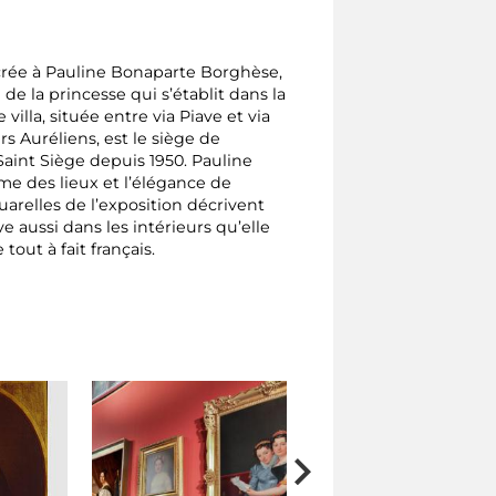
crée à Pauline Bonaparte Borghèse,
 de la princesse qui s’établit dans la
e villa, située entre via Piave et via
 Auréliens, est le siège de
aint Siège depuis 1950. Pauline
me des lieux et l’élégance de
aquarelles de l’exposition décrivent
e aussi dans les intérieurs qu’elle
out à fait français.