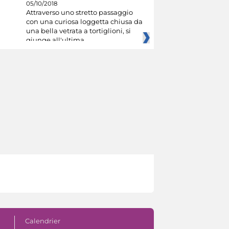
05/10/2018
Attraverso uno stretto passaggio
con una curiosa loggetta chiusa da
una bella vetrata a tortiglioni, si
giunge all'ultima
Calendrier