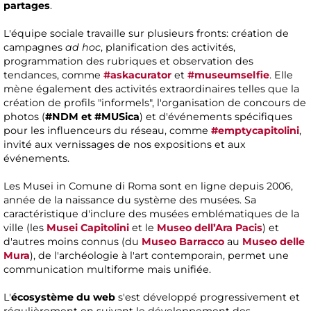
partages
.
L'équipe sociale travaille sur plusieurs fronts: création de
campagnes
ad hoc
, planification des activités,
programmation des rubriques et observation des
tendances, comme
#askacurator
et
#museumselfie
. Elle
mène également des activités extraordinaires telles que la
création de profils "informels", l'organisation de concours de
photos (
#NDM et #MUSica
) et d'événements spécifiques
pour les influenceurs du réseau, comme
#emptycapitolini
,
invité aux vernissages de nos expositions et aux
événements.
Les Musei in Comune di Roma sont en ligne depuis 2006,
année de la naissance du système des musées. Sa
caractéristique d'inclure des musées emblématiques de la
ville (les
Musei Capitolini
et le
Museo dell’Ara Pacis
) et
d'autres moins connus (du
Museo Barracco
au
Museo delle
Mura
), de l'archéologie à l'art contemporain, permet une
communication multiforme mais unifiée.
L'
écosystème du web
s'est développé progressivement et