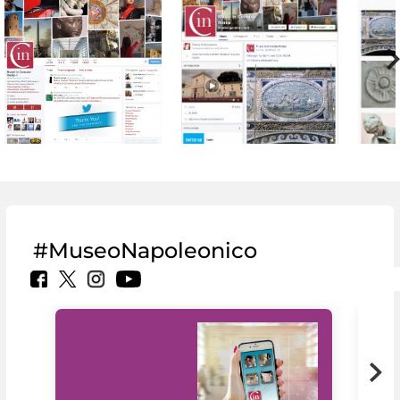
#MuseoNapoleonico