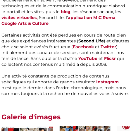
régulièrement en suivant le développement des
technologies et de la communication numérique: d'abord
le portail et les sites, puis le
blog
, les réseaux sociaux, les
visites virtuelles
, Second Life, l'
application MiC Roma
,
Google Arts & Culture
.
Certaines activités ont été perdues en cours de route bien
que des expériences intéressantes (
Second Life
) et d'autres
choix se soient avérés fructueux (
Facebook
et
Twitter
);
initialement des canaux de services, sont maintenant nos
fers de lance. Sans oublier la chaîne
YouTube
et
Flickr
qui
collectent nos contenus multimédia depuis 2008.
Une activité constante de production de contenus
spécifiques qui apporte de grands résultats:
Instagram
n'est que le dernier dans l'ordre chronologique, mais nous
sommes toujours à la recherche de nouvelles voies à suivre.
Galerie d'images