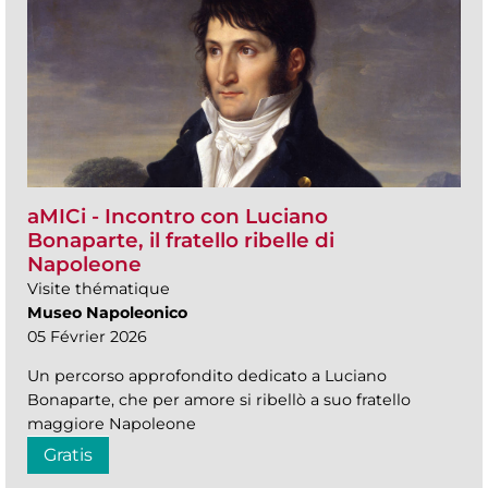
aMICi - Incontro con Luciano
Bonaparte, il fratello ribelle di
Napoleone
Visite thématique
Museo Napoleonico
05 Février 2026
Un percorso approfondito dedicato a Luciano
Bonaparte, che per amore si ribellò a suo fratello
maggiore Napoleone
Gratis