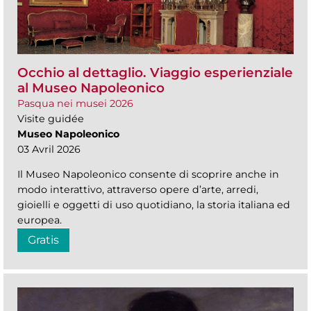
Occhio al dettaglio. Viaggio esperienziale
al Museo Napoleonico
Pasqua nei musei 2026
Visite guidée
Museo Napoleonico
03 Avril 2026
Il Museo Napoleonico consente di scoprire anche in
modo interattivo, attraverso opere d’arte, arredi,
gioielli e oggetti di uso quotidiano, la storia italiana ed
europea.
Gratis