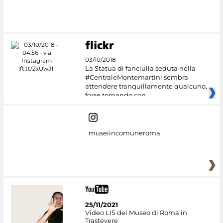
#DiscoverMiC
03/10/2018
La Statua di fanciulla seduta nella
#CentraleMontemartini sembra
attendere tranquillamente qualcuno,
forse tornando con
museiincomuneroma
25/11/2021
Video LIS del Museo di Roma in
Trastevere