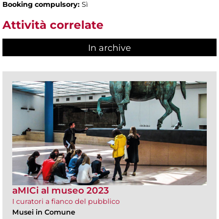
Booking compulsory:
Sì
Attività correlate
In archive
aMICi al museo 2023
I curatori a fianco del pubblico
Musei in Comune