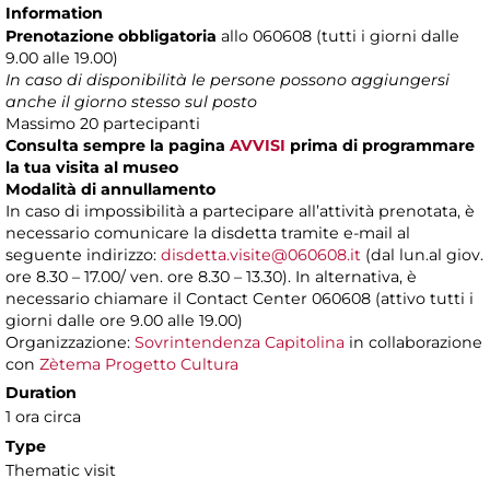
Information
Prenotazione obbligatoria
allo 060608 (tutti i giorni dalle
9.00 alle 19.00)
In caso di disponibilità le persone possono aggiungersi
anche il giorno stesso sul posto
Massimo 20 partecipanti
Consulta sempre la pagina
AVVISI
prima di programmare
la tua visita al museo
Modalità di annullamento
In caso di impossibilità a partecipare all’attività prenotata, è
necessario comunicare la disdetta tramite e-mail al
seguente indirizzo:
disdetta.visite@060608.it
(dal lun.al giov.
ore 8.30 – 17.00/ ven. ore 8.30 – 13.30). In alternativa, è
necessario chiamare il Contact Center 060608 (attivo tutti i
giorni dalle ore 9.00 alle 19.00)
Organizzazione:
Sovrintendenza Capitolina
in collaborazione
con
Zètema Progetto Cultura
Duration
1 ora circa
Type
Thematic visit