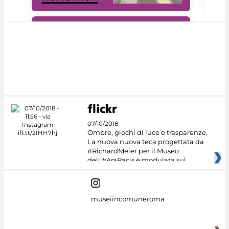
#DiscoverMiC
07/10/2018
Ombre, giochi di luce e trasparenze.
La nuova nuova teca progettata da
#RichardMeier per il Museo
dell'#AraPacis è modulata sul
museiincomuneroma