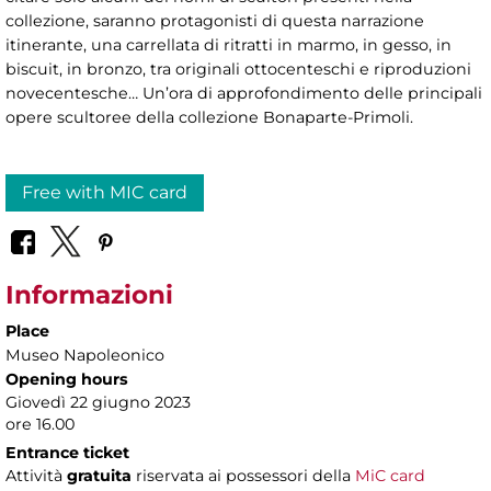
collezione, saranno protagonisti di questa narrazione
itinerante, una carrellata di ritratti in marmo, in gesso, in
biscuit, in bronzo, tra originali ottocenteschi e riproduzioni
novecentesche… Un’ora di approfondimento delle principali
opere scultoree della collezione Bonaparte-Primoli.
Free with MIC card
Informazioni
Place
Museo Napoleonico
Opening hours
Giovedì 22 giugno 2023
ore 16.00
Entrance ticket
Attività
gratuita
riservata ai possessori della
MiC card