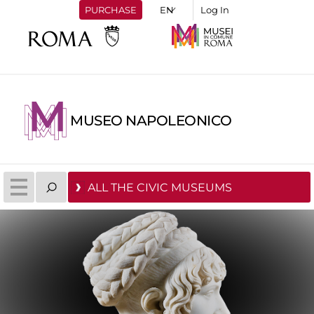
PURCHASE
Log In
MUSEO NAPOLEONICO
ALL THE CIVIC MUSEUMS