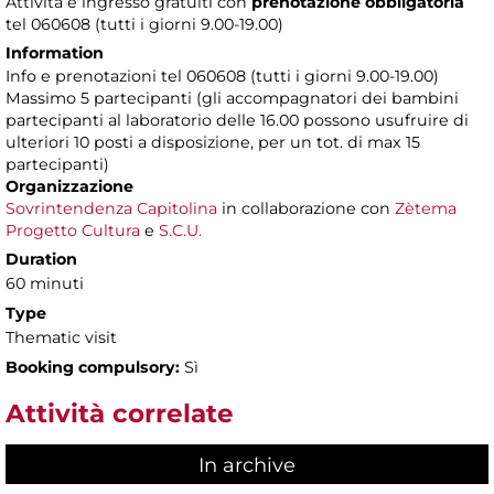
Attività e ingresso gratuiti con
prenotazione obbligatoria
tel 060608 (tutti i giorni 9.00-19.00)
Information
Info e prenotazioni tel 060608 (tutti i giorni 9.00-19.00)
Massimo 5 partecipanti (gli accompagnatori dei bambini
partecipanti al laboratorio delle 16.00 possono usufruire di
ulteriori 10 posti a disposizione, per un tot. di max 15
partecipanti)
Organizzazione
Sovrintendenza Capitolina
in collaborazione con
Zètema
Progetto Cultura
e
S.C.U.
Duration
60 minuti
Type
Thematic visit
Booking compulsory:
Sì
Attività correlate
In archive