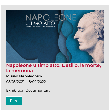
Napoleone ultimo atto. L’esilio, la morte,
la memoria
Museo Napoleonico
05/05/2021 - 18/09/2022
Exhibition|Documentary
Free