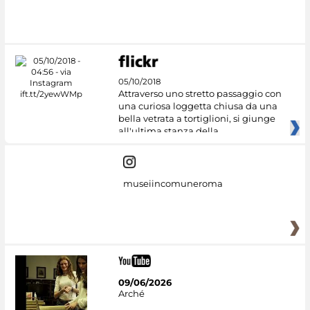
#DiscoverMiC
05/10/2018
Attraverso uno stretto passaggio con
una curiosa loggetta chiusa da una
bella vetrata a tortiglioni, si giunge
all'ultima stanza della
museiincomuneroma
09/06/2026
Arché