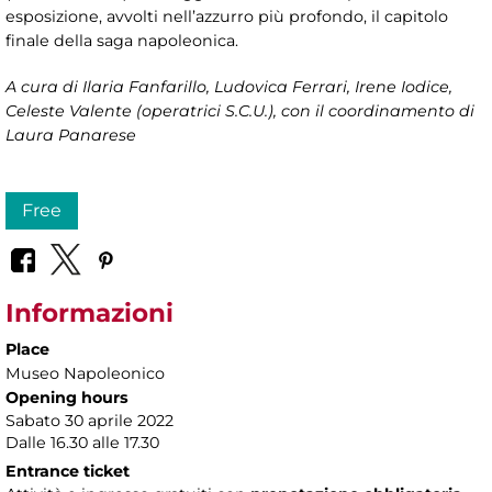
esposizione, avvolti nell’azzurro più profondo, il capitolo
finale della saga napoleonica.
A cura di
Ilaria Fanfarillo, Ludovica Ferrari, Irene Iodice,
Celeste Valente (operatrici S.C.U.), con il coordinamento di
Laura Panarese
Free
Informazioni
Place
Museo Napoleonico
Opening hours
Sabato 30 aprile 2022
Dalle 16.30 alle 17.30
Entrance ticket