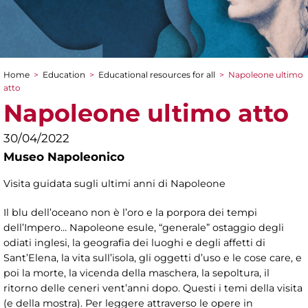
Home
>
Education
>
Educational resources for all
>
Napoleone ultimo
You are here
atto
Napoleone ultimo atto
30/04/2022
Museo Napoleonico
Visita guidata sugli ultimi anni di Napoleone
Il blu dell’oceano non è l’oro e la porpora dei tempi
dell’Impero… Napoleone esule, “generale” ostaggio degli
odiati inglesi, la geografia dei luoghi e degli affetti di
Sant’Elena, la vita sull’isola, gli oggetti d’uso e le cose care, e
poi la morte, la vicenda della maschera, la sepoltura, il
ritorno delle ceneri vent’anni dopo. Questi i temi della visita
(e della mostra). Per leggere attraverso le opere in