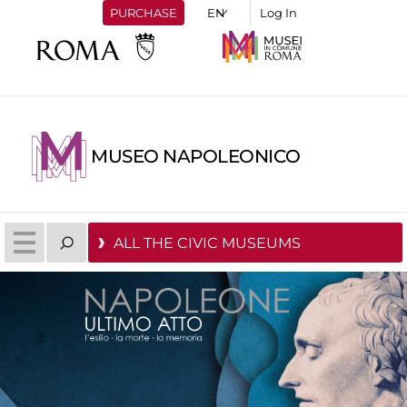
PURCHASE
Log In
MUSEO NAPOLEONICO
ALL THE CIVIC MUSEUMS