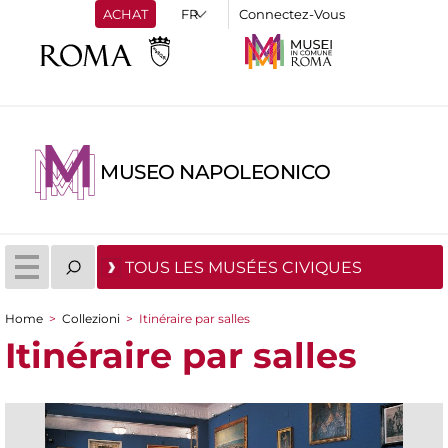
ACHAT
Connectez-Vous
MUSEO NAPOLEONICO
TOUS LES MUSÉES CIVIQUES
Home
>
Collezioni
>
Itinéraire par salles
You are here
Itinéraire par salles