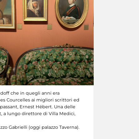
doff che in quegli anni era
s Courcelles ai migliori scrittori ed
Maupassant, Ernest Hébert. Una delle
t, a lungo direttore di Villa Medici,
zo Gabrielli (oggi palazzo Taverna).