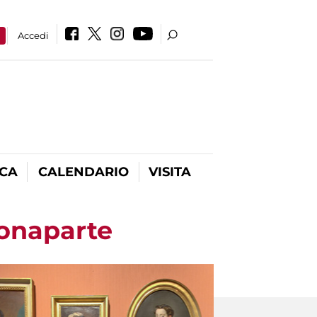
a
Accedi
ICA
CALENDARIO
VISITA
Bonaparte