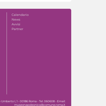
Calendario
News
Avvisi
Partner
Umberto I, 1 - 00186 Roma - Tel. 060608 - Email:
museonapoleonico@comune.roma.it