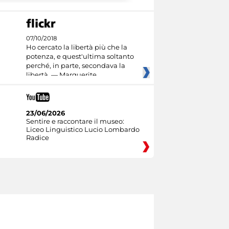
07/10/2018
Ho cercato la libertà più che la
potenza, e quest'ultima soltanto
perché, in parte, secondava la
libertà. — Marguerite
23/06/2026
Sentire e raccontare il museo:
Liceo Linguistico Lucio Lombardo
Radice