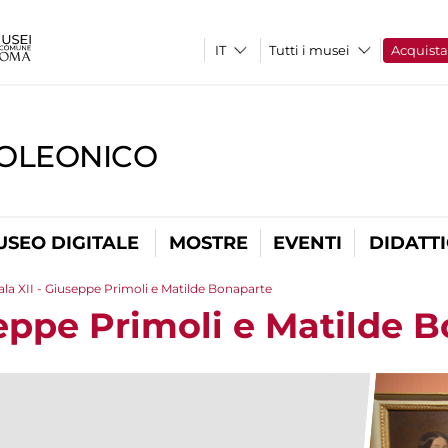
Tutti i musei
Acquist
OLEONICO
USEO DIGITALE
MOSTRE
EVENTI
DIDATT
ala XII - Giuseppe Primoli e Matilde Bonaparte
seppe Primoli e Matilde 