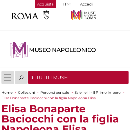
Acquista
Accedi
MUSEO NAPOLEONICO
TUTTI I MUSEI
Home
>
Collezioni
>
Percorsi per sale
>
Sale I e II - Il Primo Impero
>
Tu sei qui
Elisa Bonaparte Baciocchi con la figlia Napoleona Elisa
Elisa Bonaparte
Baciocchi con la figlia
Napoleona Elisa