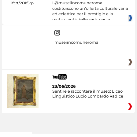
I @museiincomuneroma
costituiscono un’offerta culturale varia
ed eclettica per il prestigio e la
particolarità delle sedi, per le
museiincomuneroma
23/06/2026
Sentire e raccontare il museo: Liceo
Linguistico Lucio Lombardo Radice