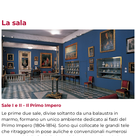
La sala
Sale I e II - Il Primo Impero
Le prime due sale, divise soltanto da una balaustra in
marmo, formano un unico ambiente dedicato ai fasti del
Primo Impero (1804-1814). Sono qui collocate le grandi tele
che ritraggono in pose auliche e convenzionali numerosi