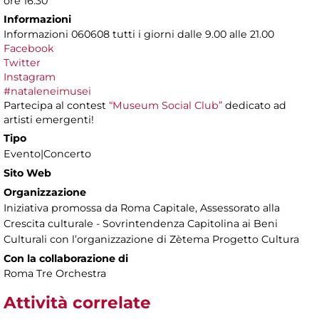
ore 16.30
Informazioni
Informazioni 060608 tutti i giorni dalle 9.00 alle 21.00
Facebook
Twitter
Instagram
#nataleneimusei
Partecipa al contest
“Museum Social Club”
dedicato ad
artisti emergenti!
Tipo
Evento|Concerto
Sito Web
Organizzazione
Iniziativa promossa da Roma Capitale, Assessorato alla
Crescita culturale - Sovrintendenza Capitolina ai Beni
Culturali con l’organizzazione di Zètema Progetto Cultura
Con la collaborazione di
Roma Tre Orchestra
Attività correlate