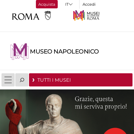
Acquista
Accedi
MUSEO NAPOLEONICO
TUTTI I MUSEI