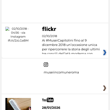
#DiscoverMiC
02/10/2018
Ai #MuseiCapitolini fino al 9
dicembre 2018 un’occasione unica
per ripercorrere la storia degli ultimi
tre concili dell’età moderna con
museiincomuneroma
28/01/2026