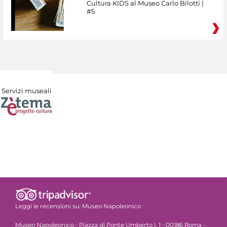
Cultura KIDS al Museo Carlo Bilotti |
#5
Servizi museali
Leggi le recensioni su:
Museo Napoleonico
Museo Napoleonico - Piazza di Ponte Umberto I, 1 - 00186 Roma -