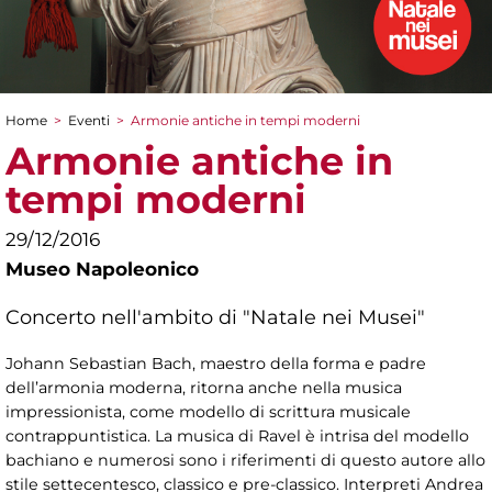
Home
>
Eventi
>
Armonie antiche in tempi moderni
Tu sei qui
Armonie antiche in
tempi moderni
29/12/2016
Museo Napoleonico
Concerto nell'ambito di "Natale nei Musei"
Johann Sebastian Bach, maestro della forma e padre
dell’armonia moderna, ritorna anche nella musica
impressionista, come modello di scrittura musicale
contrappuntistica. La musica di Ravel è intrisa del modello
bachiano e numerosi sono i riferimenti di questo autore allo
stile settecentesco, classico e pre-classico. Interpreti Andrea