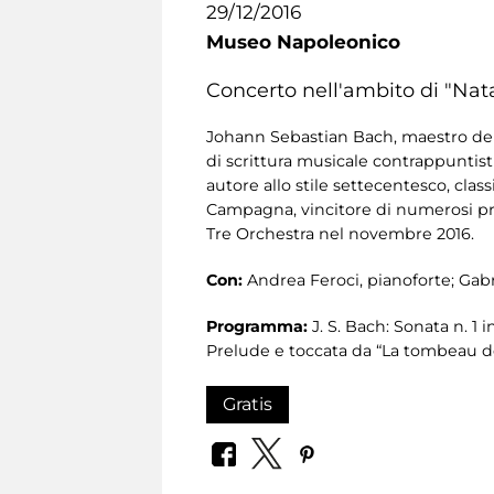
29/12/2016
Museo Napoleonico
Concerto nell'ambito di "Nat
Johann Sebastian Bach, maestro del
di scrittura musicale contrappuntist
autore allo stile settecentesco, clas
Campagna, vincitore di numerosi pr
Tre Orchestra nel novembre 2016.
Con:
Andrea Feroci, pianoforte; Gab
Programma:
J. S. Bach: Sonata n. 1
Prelude e toccata da “La tombeau 
Gratis