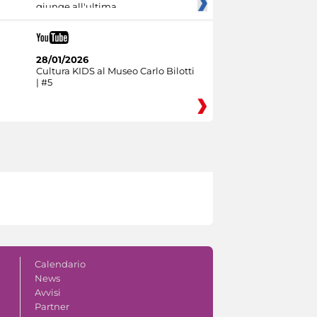
giunge all'ultima
28/01/2026
Cultura KIDS al Museo Carlo Bilotti
| #5
Calendario
News
Avvisi
Partner