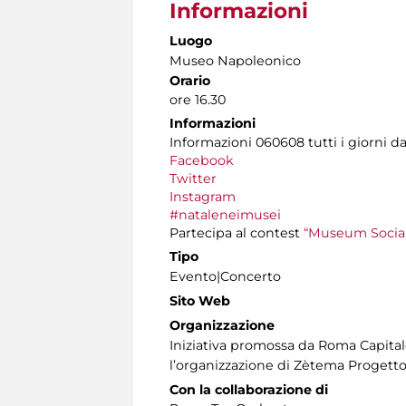
Informazioni
Luogo
Museo Napoleonico
Orario
ore 16.30
Informazioni
Informazioni 060608 tutti i giorni dal
Facebook
Twitter
Instagram
#nataleneimusei
Partecipa al contest
“Museum Social
Tipo
Evento|Concerto
Sito Web
Organizzazione
Iniziativa promossa da Roma Capitale
l’organizzazione di Zètema Progetto
Con la collaborazione di