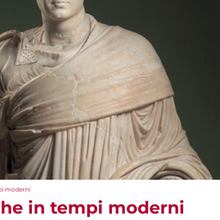
pi moderni
he in tempi moderni