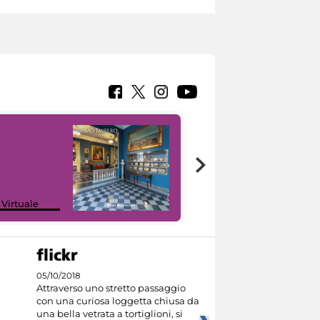
Google Arts &
 Virtuale
Culture
05/10/2018
Attraverso uno stretto passaggio
con una curiosa loggetta chiusa da
una bella vetrata a tortiglioni, si