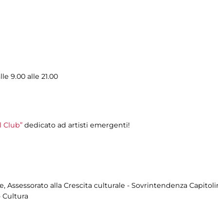
le 9.00 alle 21.00
 Club”
dedicato ad artisti emergenti!
, Assessorato alla Crescita culturale - Sovrintendenza Capitoli
 Cultura