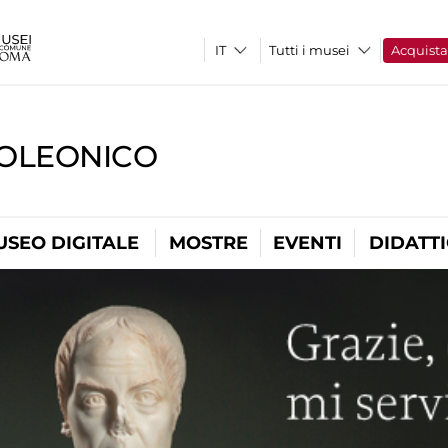
Tutti i musei
Acquist
OLEONICO
USEO DIGITALE
MOSTRE
EVENTI
DIDATT