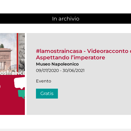
In archivio
#lamostraincasa - Videoracconto 
Aspettando l’imperatore
Museo Napoleonico
09/07/2020 - 30/06/2021
Evento
Gratis