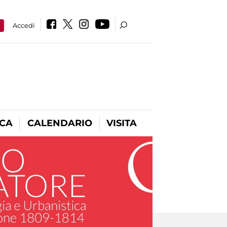
a
Accedi
ICA
CALENDARIO
VISITA