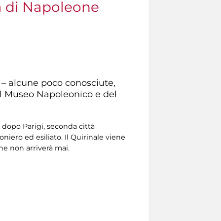
a di Napoleone
e – alcune poco conosciute,
 del Museo Napoleonico e del
 dopo Parigi, seconda città
ioniero ed esiliato. Il Quirinale viene
e non arriverà mai.