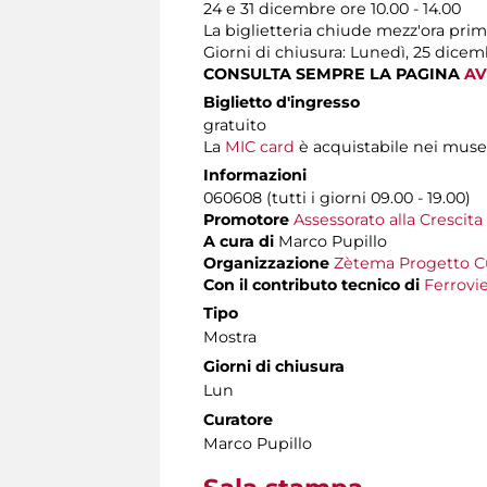
24 e 31 dicembre ore 10.00 - 14.00
La biglietteria chiude mezz'ora pri
Giorni di chiusura: Lunedì, 25 dice
CONSULTA SEMPRE LA PAGINA
AV
Biglietto d'ingresso
gratuito
La
MIC card
è acquistabile nei muse
Informazioni
060608 (tutti i giorni 09.00 - 19.00)
Promotore
Assessorato alla Crescita
A cura di
Marco Pupillo
Organizzazione
Zètema Progetto C
Con il contributo tecnico di
Ferrovie
Tipo
Mostra
Giorni di chiusura
Lun
Curatore
Marco Pupillo