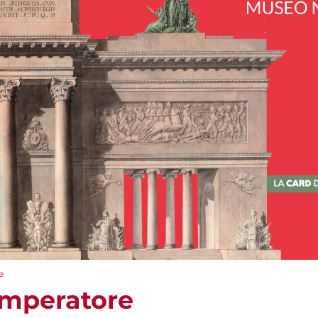
e
Imperatore