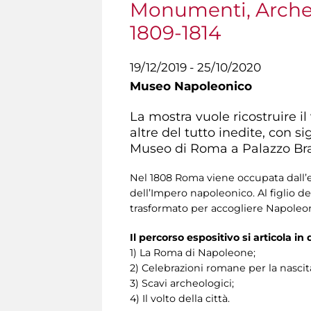
Monumenti, Archeo
1809-1814
19/12/2019 - 25/10/2020
Museo Napoleonico
La mostra vuole ricostruire i
altre del tutto inedite, con s
Museo di Roma a Palazzo Bra
Nel 1808 Roma viene occupata dall’es
dell’Impero napoleonico. Al figlio del
trasformato per accogliere Napoleon
Il percorso espositivo si articola in
1) La Roma di Napoleone;
2) Celebrazioni romane per la nascit
3) Scavi archeologici;
4) Il volto della città.