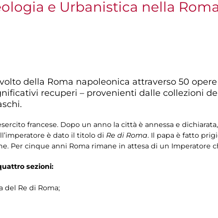
logia e Urbanistica nella Rom
l volto della Roma napoleonica attraverso 50 oper
ignificativi recuperi – provenienti dalle collezioni
schi.
ercito francese. Dopo un anno la città è annessa e dichiarata,
l’imperatore è dato il titolo di
Re di Roma
. Il papa è fatto prig
e. Per cinque anni Roma rimane in attesa di un Imperatore ch
 quattro sezioni:
a del Re di Roma;