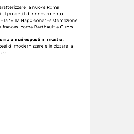
aratterizzare la nuova Roma
sti, i progetti di rinnovamento
 – la “Villa Napoleone” –sistemazione
e francesi come Berthault e Gisors.
sinora mai esposti in mostra,
esi di modernizzare e laicizzare la
ica.