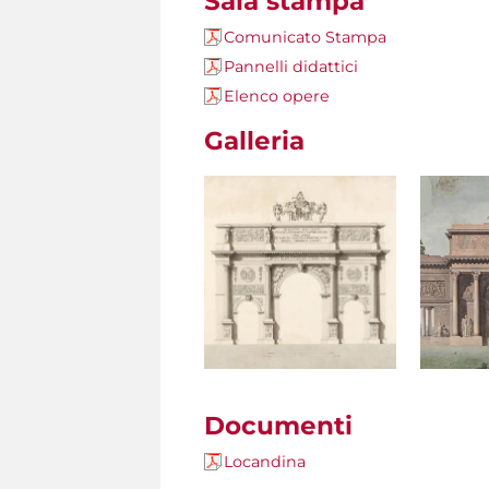
Sala stampa
Comunicato Stampa
Pannelli didattici
Elenco opere
Galleria
Documenti
Locandina