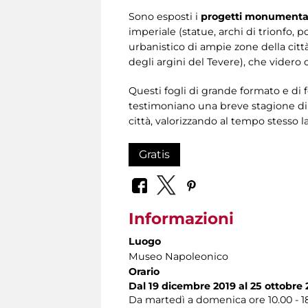
Sono esposti i
progetti monumenta
imperiale (statue, archi di trionfo, 
urbanistico di ampie zone della citt
degli argini del Tevere), che videro
Questi fogli di grande formato e di f
testimoniano una breve stagione di g
città, valorizzando al tempo stesso l
Gratis
Informazioni
Luogo
Museo Napoleonico
Orario
Dal 19 dicembre 2019 al 25 ottobre
Da martedì a domenica ore 10.00 - 1