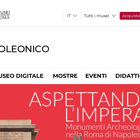
Tutti i musei
Acquist
OLEONICO
USEO DIGITALE
MOSTRE
EVENTI
DIDATT