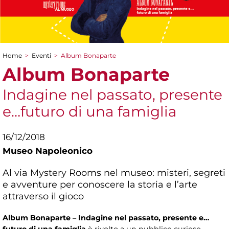
Home
>
Eventi
>
Album Bonaparte
Tu sei qui
Album Bonaparte
Indagine nel passato, presente
e…futuro di una famiglia
16/12/2018
Museo Napoleonico
Al via Mystery Rooms nel museo: misteri, segreti
e avventure per conoscere la storia e l’arte
attraverso il gioco
Album Bonaparte – Indagine nel passato, presente e…