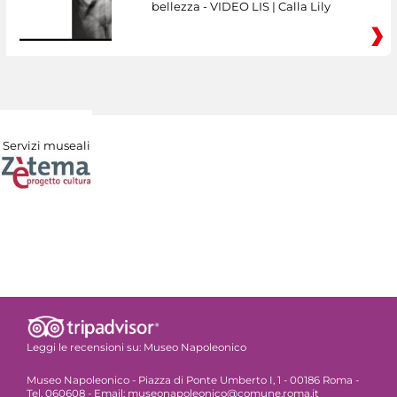
bellezza - VIDEO LIS | Calla Lily
Servizi museali
Leggi le recensioni su:
Museo Napoleonico
Museo Napoleonico - Piazza di Ponte Umberto I, 1 - 00186 Roma -
Tel. 060608 - Email: museonapoleonico@comune.roma.it