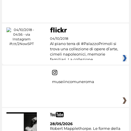
#DiscoverMiC
04/10/2018
Al piano terra di #PalazzoPrimoli si
trova una collezione di opere d’arte,
cimeli napoleonici, memorie
familiari. La collezione
museiincomuneroma
28/05/2026
Robert Mapplethorpe. Le forme della