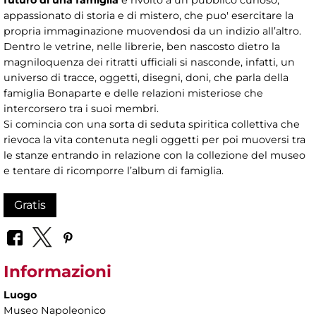
futuro di una famiglia
è rivolto a un pubblico curioso,
appassionato di storia e di mistero, che puo' esercitare la
propria immaginazione muovendosi da un indizio all’altro.
Dentro le vetrine, nelle librerie, ben nascosto dietro la
magniloquenza dei ritratti ufficiali si nasconde, infatti, un
universo di tracce, oggetti, disegni, doni, che parla della
famiglia Bonaparte e delle relazioni misteriose che
intercorsero tra i suoi membri.
Si comincia con una sorta di seduta spiritica collettiva che
rievoca la vita contenuta negli oggetti per poi muoversi tra
le stanze entrando in relazione con la collezione del museo
e tentare di ricomporre l’album di famiglia.
Gratis
Informazioni
Luogo
Museo Napoleonico