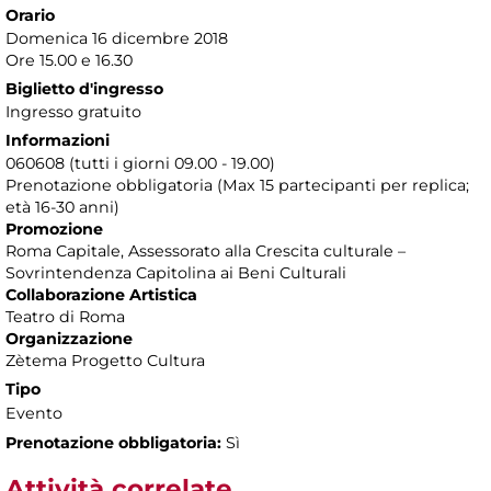
Orario
Domenica 16 dicembre 2018
Ore 15.00 e 16.30
Biglietto d'ingresso
Ingresso gratuito
Informazioni
060608 (tutti i giorni 09.00 - 19.00)
Prenotazione obbligatoria (Max 15 partecipanti per replica;
età 16-30 anni)
Promozione
Roma Capitale, Assessorato alla Crescita culturale –
Sovrintendenza Capitolina ai Beni Culturali
Collaborazione Artistica
Teatro di Roma
Organizzazione
Zètema Progetto Cultura
Tipo
Evento
Prenotazione obbligatoria:
Sì
Attività correlate