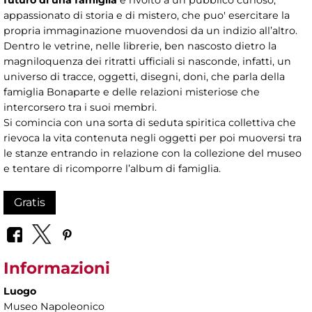
futuro di una famiglia
è rivolto a un pubblico curioso,
appassionato di storia e di mistero, che puo' esercitare la
propria immaginazione muovendosi da un indizio all’altro.
Dentro le vetrine, nelle librerie, ben nascosto dietro la
magniloquenza dei ritratti ufficiali si nasconde, infatti, un
universo di tracce, oggetti, disegni, doni, che parla della
famiglia Bonaparte e delle relazioni misteriose che
intercorsero tra i suoi membri.
Si comincia con una sorta di seduta spiritica collettiva che
rievoca la vita contenuta negli oggetti per poi muoversi tra
le stanze entrando in relazione con la collezione del museo
e tentare di ricomporre l’album di famiglia.
Gratis
Informazioni
Luogo
Museo Napoleonico