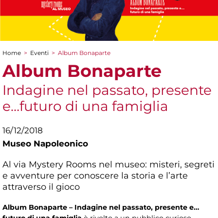
Home
>
Eventi
>
Album Bonaparte
Tu sei qui
Album Bonaparte
Indagine nel passato, presente
e…futuro di una famiglia
16/12/2018
Museo Napoleonico
Al via Mystery Rooms nel museo: misteri, segreti
e avventure per conoscere la storia e l’arte
attraverso il gioco
Album Bonaparte – Indagine nel passato, presente e…