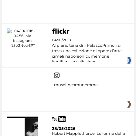
#DiscoverMiC
04/10/2018
Al piano terra di #PalazzoPrimoli si
trova una collezione di opere d’arte,
cimeli napoleonici, memorie
familiari. La collezione
museiincomuneroma
28/05/2026
Robert Mapplethorpe. Le forme della