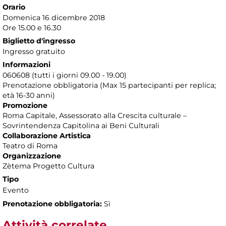
Orario
Domenica 16 dicembre 2018
Ore 15.00 e 16.30
Biglietto d'ingresso
Ingresso gratuito
Informazioni
060608 (tutti i giorni 09.00 - 19.00)
Prenotazione obbligatoria (Max 15 partecipanti per replica;
età 16-30 anni)
Promozione
Roma Capitale, Assessorato alla Crescita culturale –
Sovrintendenza Capitolina ai Beni Culturali
Collaborazione Artistica
Teatro di Roma
Organizzazione
Zètema Progetto Cultura
Tipo
Evento
Prenotazione obbligatoria:
Sì
Attività correlate