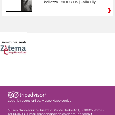
bellezza - VIDEO LIS | Calla Lily
Servizi museali
Leggi le recensioni su:
Museo Napoleonico
Museo Napoleonico - Piazza di Ponte Umberto I, 1 - 00186 Roma -
Tel. 060608 - Email: museonapoleonico@comune.roma.it