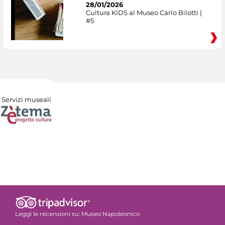
28/01/2026
Cultura KIDS al Museo Carlo Bilotti |
#5
Servizi museali
Leggi le recensioni su:
Museo Napoleonico