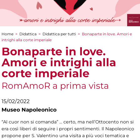
Home
>
Didattica
>
Didattica per tutti
>
Bonaparte in love. Amori e
Tu sei qui
intrighi alla corte imperiale
Bonaparte in love.
Amori e intrighi alla
corte imperiale
RomAmoR a prima vista
15/02/2022
Museo Napoleonico
“Al cuor non si comanda” ... certo, ma nell’Ottocento non si
era così liberi di seguire i propri sentimenti. Il Napoleonico
propone per S. Valentino una visita a più voci tematica e