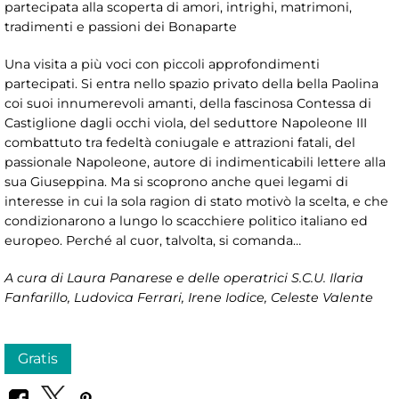
partecipata alla scoperta di amori, intrighi, matrimoni,
tradimenti e passioni dei Bonaparte
Una visita a più voci con piccoli approfondimenti
partecipati. Si entra nello spazio privato della bella Paolina
coi suoi innumerevoli amanti, della fascinosa Contessa di
Castiglione dagli occhi viola, del seduttore Napoleone III
combattuto tra fedeltà coniugale e attrazioni fatali, del
passionale Napoleone, autore di indimenticabili lettere alla
sua Giuseppina. Ma si scoprono anche quei legami di
interesse in cui la sola ragion di stato motivò la scelta, e che
condizionarono a lungo lo scacchiere politico italiano ed
europeo. Perché al cuor, talvolta, si comanda…
A cura di Laura Panarese e delle operatrici S.C.U. Ilaria
Fanfarillo, Ludovica Ferrari, Irene Iodice, Celeste Valente
Gratis