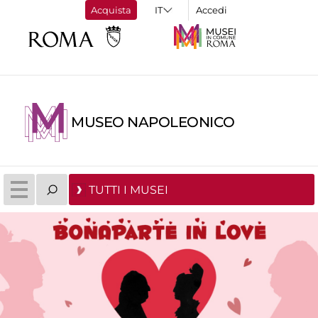
Acquista
Accedi
MUSEO NAPOLEONICO
TUTTI I MUSEI