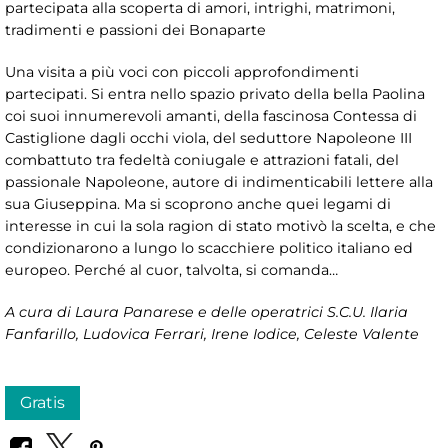
partecipata alla scoperta di amori, intrighi, matrimoni,
tradimenti e passioni dei Bonaparte
Una visita a più voci con piccoli approfondimenti
partecipati. Si entra nello spazio privato della bella Paolina
coi suoi innumerevoli amanti, della fascinosa Contessa di
Castiglione dagli occhi viola, del seduttore Napoleone III
combattuto tra fedeltà coniugale e attrazioni fatali, del
passionale Napoleone, autore di indimenticabili lettere alla
sua Giuseppina. Ma si scoprono anche quei legami di
interesse in cui la sola ragion di stato motivò la scelta, e che
condizionarono a lungo lo scacchiere politico italiano ed
europeo. Perché al cuor, talvolta, si comanda…
A cura di Laura Panarese e delle operatrici S.C.U. Ilaria
Fanfarillo, Ludovica Ferrari, Irene Iodice, Celeste Valente
Gratis