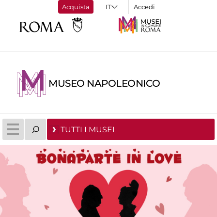
Acquista
Accedi
MUSEO NAPOLEONICO
TUTTI I MUSEI