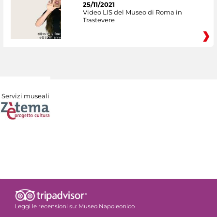
25/11/2021
Video LIS del Museo di Roma in
Trastevere
Servizi museali
Leggi le recensioni su:
Museo Napoleonico