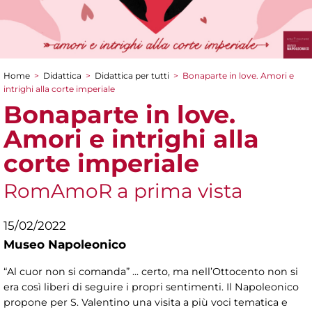
Home
>
Didattica
>
Didattica per tutti
>
Bonaparte in love. Amori e
Tu sei qui
intrighi alla corte imperiale
Bonaparte in love.
Amori e intrighi alla
corte imperiale
RomAmoR a prima vista
15/02/2022
Museo Napoleonico
“Al cuor non si comanda” ... certo, ma nell’Ottocento non si
era così liberi di seguire i propri sentimenti. Il Napoleonico
propone per S. Valentino una visita a più voci tematica e