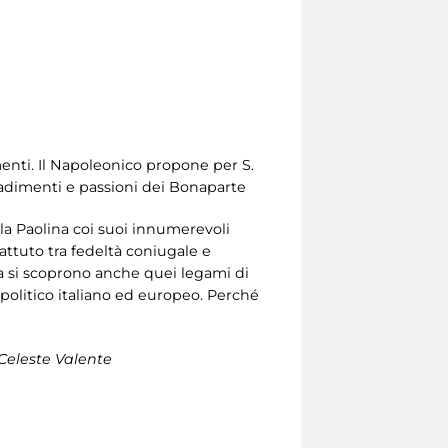
imenti. Il Napoleonico propone per S.
tradimenti e passioni dei Bonaparte
lla Paolina coi suoi innumerevoli
attuto tra fedeltà coniugale e
 Ma si scoprono anche quei legami di
 politico italiano ed europeo. Perché
 Celeste Valente