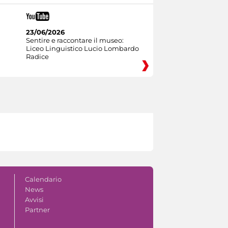
23/06/2026
Sentire e raccontare il museo:
Liceo Linguistico Lucio Lombardo
Radice
Calendario
News
Avvisi
Partner