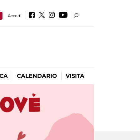
a
Accedi
ICA
CALENDARIO
VISITA