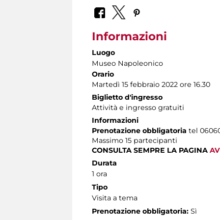
Informazioni
Luogo
Museo Napoleonico
Orario
Martedì 15 febbraio 2022 ore 16.30
Biglietto d'ingresso
Attività e ingresso gratuiti
Informazioni
Prenotazione obbligatoria
tel 060608
Massimo 15 partecipanti
CONSULTA SEMPRE LA PAGINA
AV
Durata
1 ora
Tipo
Visita a tema
Prenotazione obbligatoria:
Sì