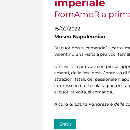
imperiale
RomAmoR a prima
15/02/2022
Museo Napoleonico
“Al cuor non si comanda” ... certo, m
Valentino una visita a più voci tema
Una visita a più voci con piccoli app
amanti, della fascinosa Contessa di 
attrazioni fatali, del passionale Na
interesse in cui la sola ragion di st
al cuor, talvolta, si comanda…
A cura di Laura Panarese e delle oper
Gratis