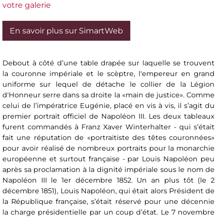
votre galerie
En savoir plus sur SimartWeb
Debout à côté d’une table drapée sur laquelle se trouvent
la couronne impériale et le scèptre, l'empereur en grand
uniforme sur lequel de détache le collier de la Légion
d'Honneur serre dans sa droite la «main de justice». Comme
celui de l’impératrice Eugénie, placé en vis à vis, il s’agit du
premier portrait officiel de Napoléon III. Les deux tableaux
furent commandés à Franz Xaver Winterhalter - qui s’était
fait une réputation de «portraitiste des têtes couronnées»
pour avoir réalisé de nombreux portraits pour la monarchie
européenne et surtout française - par Louis Napoléon peu
après sa proclamation à la dignité impériale sous le nom de
Napoléon III le 1er décembre 1852. Un an plus tôt (le 2
décembre 1851), Louis Napoléon, qui était alors Président de
la République française, s’était réservé pour une décennie
la charge présidentielle par un coup d’état. Le 7 novembre