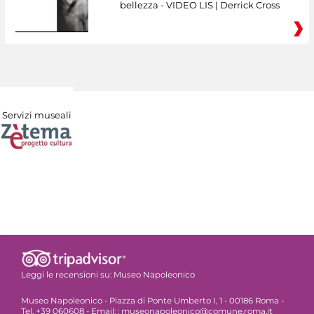
bellezza - VIDEO LIS | Derrick Cross
Servizi museali
Leggi le recensioni su:
Museo Napoleonico
Museo Napoleonico - Piazza di Ponte Umberto I, 1 - 00186 Roma -
Tel. +39 060608 - Email: : museonapoleonico@comune.roma.it