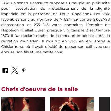
1852, un senatus-consulte propose au peuple un plébiscite
pour l’acceptation du «rétablissement de la dignité
impériale en la personne de Louis Napoléon». Les voix
favorables sont au nombre de 7 824 129 contre 2.062.798
d’abstention et 235 145 votes contraires. L’empire de
Napoléon III allait durer presque vingtans: le 3 septembre
1870, il fut déclaré déchu de la fonction impériale après la
reddition de Sedan. Il mourut en 1873 en Angleterre à
Chislerhurst, où il avait décidé de passer son exil avec son
épouse, son fils et une petite cour.
Chefs d'oeuvre de la salle