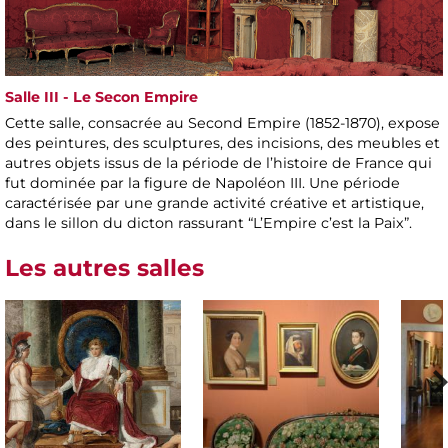
Salle III - Le Secon Empire
Cette salle, consacrée au Second Empire (1852-1870), expose
des peintures, des sculptures, des incisions, des meubles et
autres objets issus de la période de l’histoire de France qui
fut dominée par la figure de Napoléon III. Une période
caractérisée par une grande activité créative et artistique,
dans le sillon du dicton rassurant “L’Empire c’est la Paix”.
Les autres salles