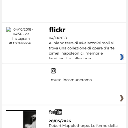
#DiscoverMiC
04/10/2018
Al piano terra di #PalazzoPrimoli si
trova una collezione di opere d’arte,
cimeli napoleonici, memorie
familiari. La collezione
museiincomuneroma
28/05/2026
Robert Mapplethorpe. Le forme della