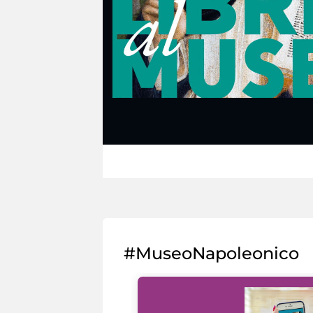
#MuseoNapoleonico