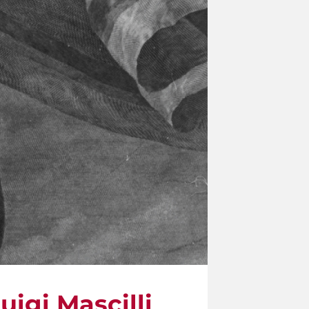
uigi Mascilli