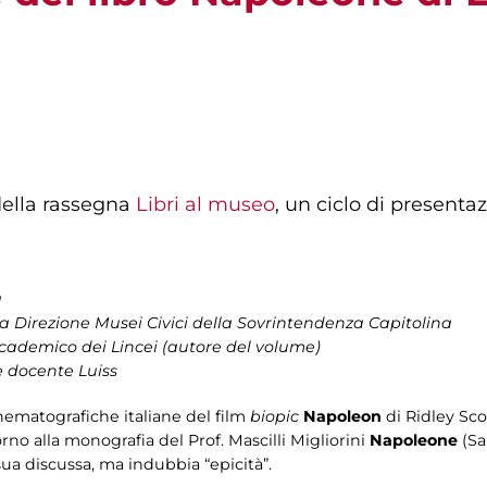
ella rassegna
Libri al museo
, un ciclo di presenta
a
lla Direzione Musei Civici della Sovrintendenza Capitolina
ccademico dei Lincei (autore del volume)
e docente Luiss
inematografiche italiane del film
biopic
Napoleon
di Ridley Sco
no alla monografia del Prof. Mascilli Migliorini
Napoleone
(Sa
ua discussa, ma indubbia “epicità”.