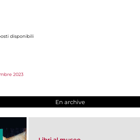
osti disponibili
embre 2023
En archive
Libri al museo