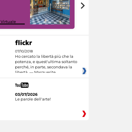
Google Arts &
 Virtuale
Culture
07/10/2018
Ho cercato la libertà più che la
potenza, e quest'ultima soltanto
perché, in parte, secondava la
libertà. — Marguerite
03/07/2026
Le parole dell'arte!