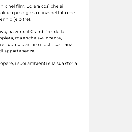
ix nel film. Ed era così che si
olitica prodigiosa e inaspettata che
nnio (e oltre).
vo, ha vinto il Grand Prix della
mpleta, ma anche avvincente,
re l’uomo d’armi o il politico, narra
 di appartenenza.
opere, i suoi ambienti e la sua storia