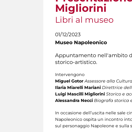
Migliorini
Libri al museo
01/12/2023
Museo Napoleonico
Appuntamento nell'ambito d
storico-artistico.
Intervengono
Miguel Gotor
Assessore alla Cultur
Ilaria Miarelli Mariani
Direttrice de
Luigi Mascilli Migliorini
Storico e a
Alessandra Necci
Biografa storica 
In occasione dell’uscita nelle sale c
Napoleonico ospita un incontro intor
sul personaggio Napoleone e sulla s