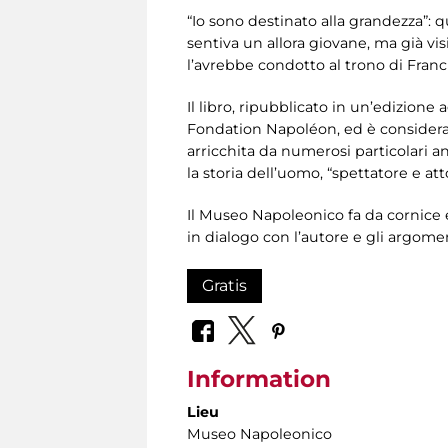
“Io sono destinato alla grandezza”: q
sentiva un allora giovane, ma già vi
l’avrebbe condotto al trono di Franc
Il libro, ripubblicato in un’edizione
Fondation Napoléon, ed è considera
arricchita da numerosi particolari ane
la storia dell’uomo, “spettatore e at
Il Museo Napoleonico fa da cornice e 
in dialogo con l’autore e gli argoment
Gratis
Information
Lieu
Museo Napoleonico