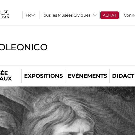
Tous les Musées Civiques
ACHAT
Conn
OLEONICO
ÉE
EXPOSITIONS
EVÉNEMENTS
DIDACT
TAUX