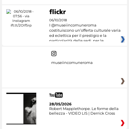
06/10/2018
I @museiincomuneroma
costituiscono un’offerta culturale varia
ed eclettica per il prestigio e la
particolarità delle sedi, per le
museiincomuneroma
28/05/2026
Robert Mapplethorpe. Le forme della
bellezza - VIDEO LIS | Derrick Cross