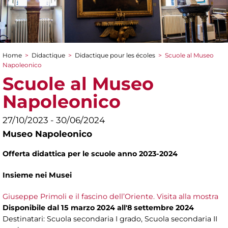
Home
>
Didactique
>
Didactique pour les écoles
>
Scuole al Museo
You are here
Napoleonico
Scuole al Museo
Napoleonico
27/10/2023 - 30/06/2024
Museo Napoleonico
Offerta didattica per le scuole anno 2023-2024
Insieme nei Musei
Giuseppe Primoli e il fascino dell’Oriente. Visita alla mostra
Disponibile dal 15 marzo 2024 all'8 settembre 2024
Destinatari: Scuola secondaria I grado, Scuola secondaria II