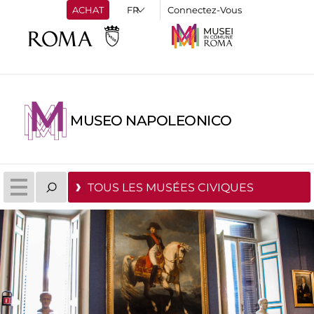
ACHAT
Connectez-Vous
MUSEO NAPOLEONICO
TOUS LES MUSÉES CIVIQUES