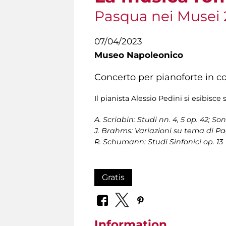
Pasqua nei Musei
07/04/2023
Museo Napoleonico
Concerto per pianoforte in c
Il pianista Alessio Pedini si esibisc
A. Scriabin: Studi nn. 4, 5 op. 42; So
J. Brahms: Variazioni su tema di Pa
R. Schumann: Studi Sinfonici op. 13
Gratis
Information