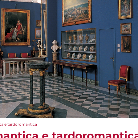
ca e tardoromantica
antica e tardoromantic