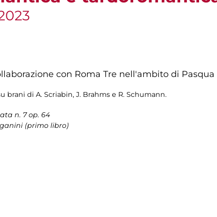
 2023
ollaborazione con Roma Tre nell'ambito di Pasqua
e su brani di A. Scriabin, J. Brahms e R. Schumann.
nata n. 7 op. 64
ganini (primo libro)