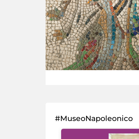
#MuseoNapoleonico