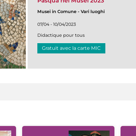
Pasqua nei Musei 2023
Musei in Comune
-
Vari luoghi
07/04 - 10/04/2023
Didactique pour tous
Gratuit avec la carte MIC