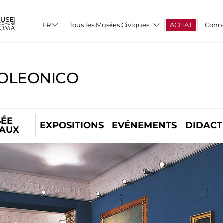
Tous les Musées Civiques
ACHAT
Conn
OLEONICO
ÉE
EXPOSITIONS
EVÉNEMENTS
DIDACT
TAUX