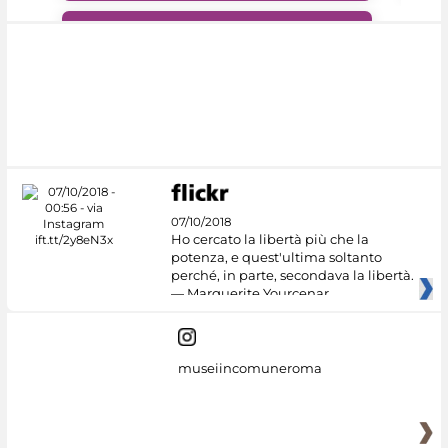
#DiscoverMiC
07/10/2018
Ho cercato la libertà più che la
potenza, e quest'ultima soltanto
perché, in parte, secondava la libertà.
— Marguerite Yourcenar
museiincomuneroma