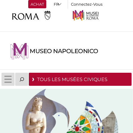
ACHAT
Connectez-Vous
MUSEO NAPOLEONICO
TOUS LES MUSÉES CIVIQUES