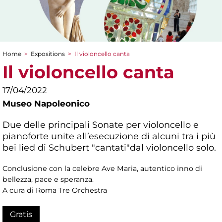
Home
>
Expositions
>
Il violoncello canta
You are here
Il violoncello canta
17/04/2022
Museo Napoleonico
Due delle principali Sonate per violoncello e
pianoforte unite all’esecuzione di alcuni tra i più
bei lied di Schubert "cantati"dal violoncello solo.
Conclusione con la celebre Ave Maria, autentico inno di
bellezza, pace e speranza.
A cura di Roma Tre Orchestra
Gratis