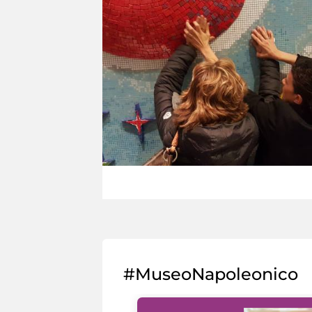
#MuseoNapoleonico