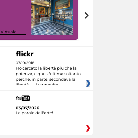
Google Arts &
 Virtuale
Culture
07/10/2018
Ho cercato la libertà più che la
potenza, e quest'ultima soltanto
perché, in parte, secondava la
libertà. — Marguerite
03/07/2026
Le parole dell'arte!