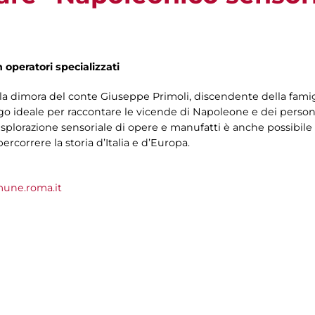
n operatori specializzati
la dimora del conte Giuseppe Primoli, discendente della fami
ogo ideale per raccontare le vicende di Napoleone e dei person
esplorazione sensoriale di opere e manufatti è anche possibile
rcorrere la storia d’Italia e d’Europa.
une.roma.it