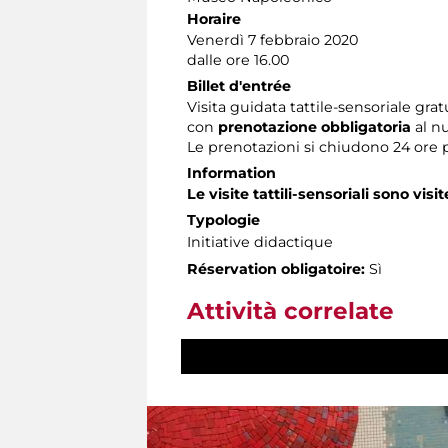
Horaire
Venerdì 7 febbraio 2020
dalle ore 16.00
Billet d'entrée
Visita guidata tattile-sensoriale grat
con
prenotazione obbligatoria
al n
Le prenotazioni si chiudono 24 ore 
Information
Le visite tattili-sensoriali sono visit
Typologie
Initiative didactique
Réservation obligatoire:
Sì
Attività correlate