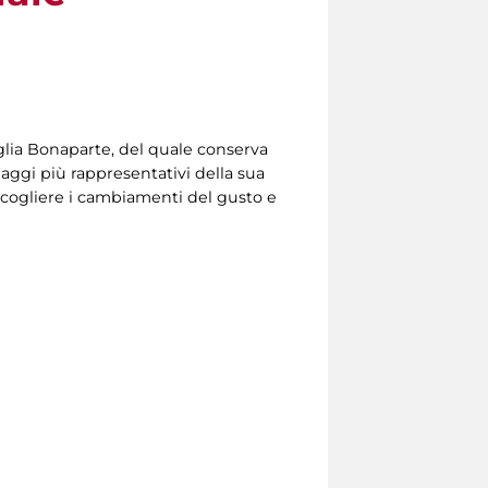
glia Bonaparte, del quale conserva
aggi più rappresentativi della sua
 cogliere i cambiamenti del gusto e