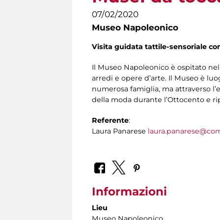
07/02/2020
Museo Napoleonico
Visita guidata tattile-sensoriale co
Il Museo Napoleonico è ospitato nel
arredi e opere d’arte. Il Museo è lu
numerosa famiglia, ma attraverso l’
della moda durante l’Ottocento e ripe
Referente
:
Laura Panarese
laura.panarese@com
Informazioni
Lieu
Museo Napoleonico