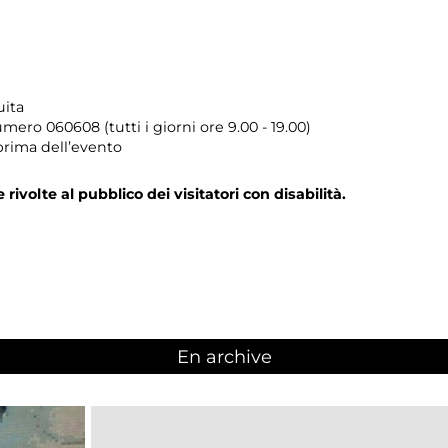
uita
umero
060608 (tutti i giorni ore 9.00 - 19.00)
prima dell’evento
e rivolte al pubblico dei visitatori con disabilità.
En archive