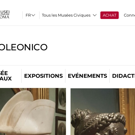
Tous les Musées Civiques
ACHAT
Conn
OLEONICO
ÉE
EXPOSITIONS
EVÉNEMENTS
DIDACT
TAUX