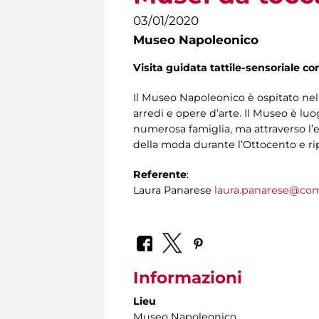
03/01/2020
Museo Napoleonico
Visita guidata tattile-sensoriale co
Il Museo Napoleonico è ospitato nel
arredi e opere d’arte. Il Museo è lu
numerosa famiglia, ma attraverso l’
della moda durante l’Ottocento e ripe
Referente
:
Laura Panarese
laura.panarese@com
Informazioni
Lieu
Museo Napoleonico