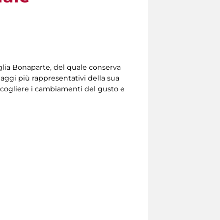
glia Bonaparte, del quale conserva
aggi più rappresentativi della sua
 cogliere i cambiamenti del gusto e