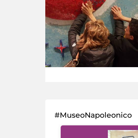
#MuseoNapoleonico