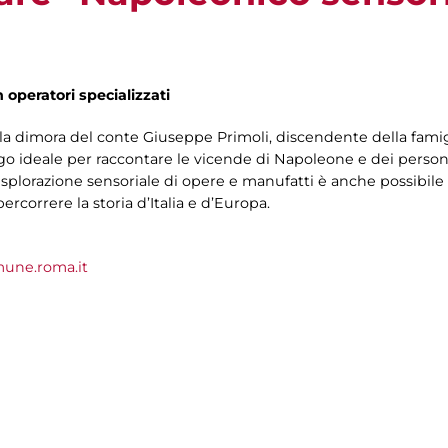
n operatori specializzati
la dimora del conte Giuseppe Primoli, discendente della fami
ogo ideale per raccontare le vicende di Napoleone e dei person
esplorazione sensoriale di opere e manufatti è anche possibile
rcorrere la storia d’Italia e d’Europa.
une.roma.it