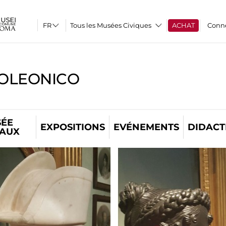
Tous les Musées Civiques
ACHAT
Conn
OLEONICO
ÉE
EXPOSITIONS
EVÉNEMENTS
DIDACT
TAUX