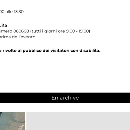
0 alle 13.30
uita
umero
060608 (tutti i giorni ore 9.00 - 19.00)
prima dell’evento
e rivolte al pubblico dei visitatori con disabilità.
En archive