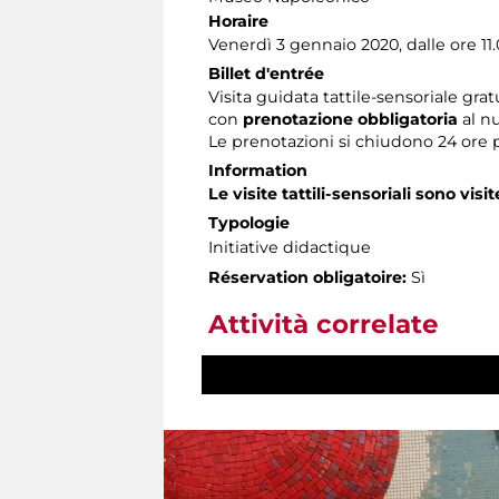
Horaire
Venerdì 3 gennaio 2020, dalle ore 11.0
Billet d'entrée
Visita guidata tattile-sensoriale grat
con
prenotazione obbligatoria
al n
Le prenotazioni si chiudono 24 ore 
Information
Le visite tattili-sensoriali sono visit
Typologie
Initiative didactique
Réservation obligatoire:
Sì
Attività correlate