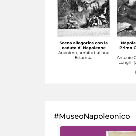
Scena allegorica con la
Napole
caduta di Napoleone
Primo C
Anonimo, ambito italiano
Estampa
Antonio G
Longhi (
#MuseoNapoleonico