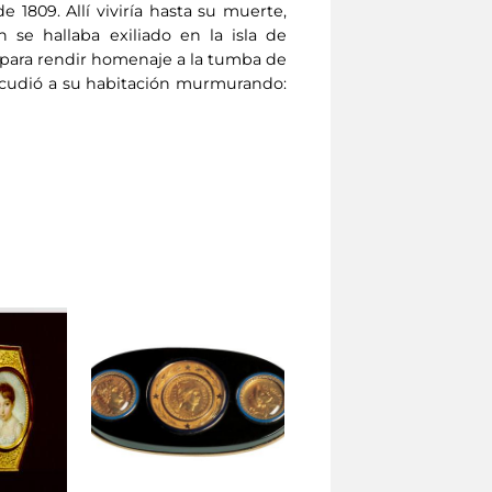
 1809. Allí viviría hasta su muerte,
 se hallaba exiliado en la isla de
n para rendir homenaje a la tumba de
 acudió a su habitación murmurando: