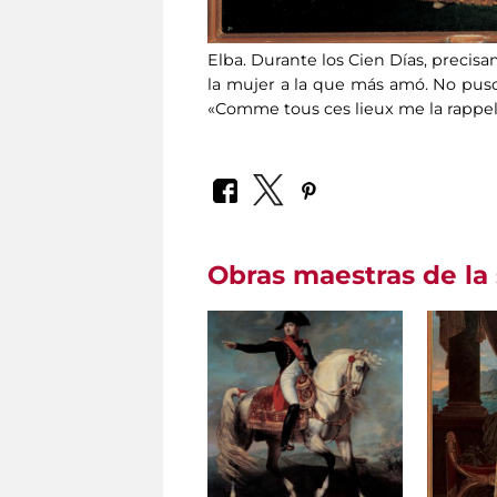
Elba. Durante los Cien Días, precis
la mujer a la que más amó. No puso
«Comme tous ces lieux me la rappell
Obras maestras de la 