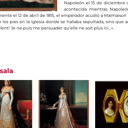
Napoleón el 15 de diciembre de
acontecida mientras Napoleón
amente el 12 de abril de 1815, el emperador acudió a Malmaiso
 los pies en la iglesia donde se hallaba sepultada, sino que
ent! Je ne puis me persuader qu’elle ne soit plus ici…».
sala