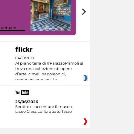
Google Arts &
 Virtuale
Culture
04/10/2018
Al piano terra di #PalazzoPrimoli si
trova una collezione di opere
d’arte, cimeli napoleonici,
memorie familiari. La
23/06/2026
Sentire e raccontare il museo:
Liceo Classico Torquato Tasso