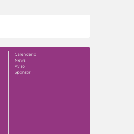
Calendario
News
Aviso
Sponsor