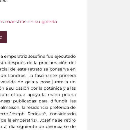
tela
as maestras en su galería
b
 la emperatriz Josefina fue ejecutado
sto después de la proclamación del
arcial de este retrato se conserva en
de Londres. La fascinante primera
vestida de gala y posa junto a un
ón a su pasión por la botánica y a las
 sobre el que apoya la mano podría
nsas publicadas para difundir las
Malmaison, la residencia preferida de
ierre-Joseph Redouté, considerado
 de la emperatriz». Josefina se retiró
 al día siguiente de divorciarse de